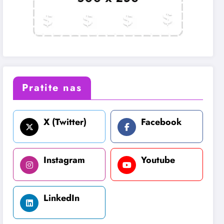
Pratite nas
X (Twitter)
Facebook
Instagram
Youtube
LinkedIn