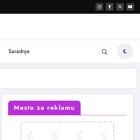
i
Saradnje
Mesto za reklamu