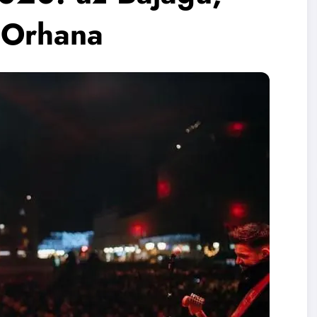
a Orhana