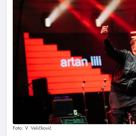
Foto: V. Veličković