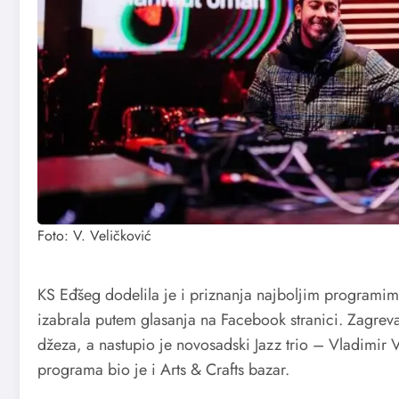
Foto: V. Veličković
KS Eđšeg dodelila je i priznanja najboljim programima
izabrala putem glasanja na Facebook stranici. Zagrev
džeza, a nastupio je novosadski Jazz trio – Vladimir 
programa bio je i Arts & Crafts bazar.