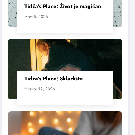
Tidža’s Place: Život je magičan
mart 5, 2026
Tidža’s Place: Skladište
februar 12, 2026