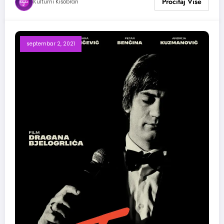
Kulturni Kišobran
septembar 2, 2021