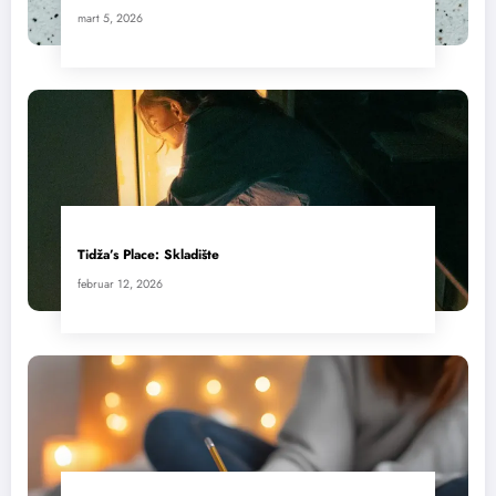
mart 5, 2026
Tidža’s Place: Skladište
februar 12, 2026