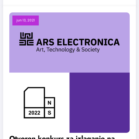
jun 13, 2021
Otvoren konkurs za izlaganje na