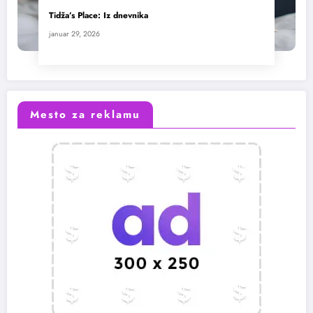
Tidža’s Place: Iz dnevnika
januar 29, 2026
Mesto za reklamu