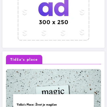
Tidža’s place
Tidža’s Place: Život je magičan