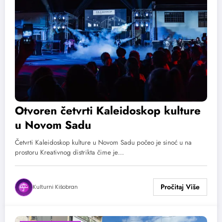
Otvoren četvrti Kaleidoskop kulture
u Novom Sadu
Četvrti Kaleidoskop kulture u Novom Sadu počeo je sinoć u na
prostoru Kreativnog distrikta čime je…
Kulturni Kišobran