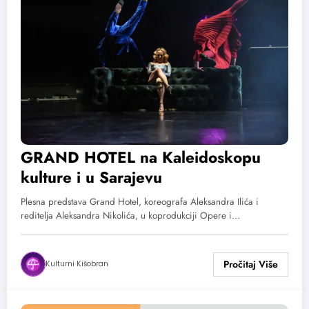
GRAND HOTEL na Kaleidoskopu
kulture i u Sarajevu
Plesna predstava Grand Hotel, koreografa Aleksandra Ilića i
reditelja Aleksandra Nikolića, u koprodukciji Opere i…
Kulturni Kišobran