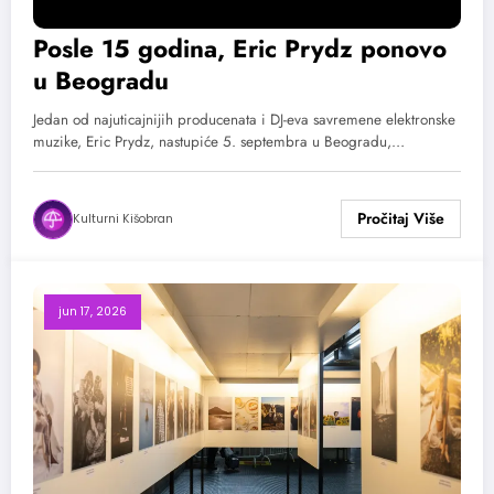
Posle 15 godina, Eric Prydz ponovo
u Beogradu
Jedan od najuticajnijih producenata i DJ-eva savremene elektronske
muzike, Eric Prydz, nastupiće 5. septembra u Beogradu,…
Kulturni Kišobran
jun 17, 2026