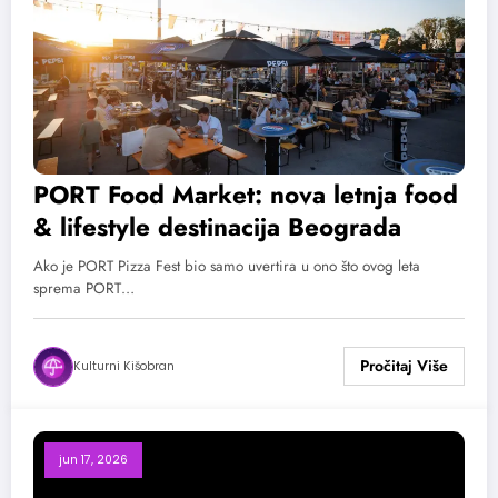
PORT Food Market: nova letnja food
& lifestyle destinacija Beograda
Ako je PORT Pizza Fest bio samo uvertira u ono što ovog leta
sprema PORT…
Kulturni Kišobran
jun 17, 2026