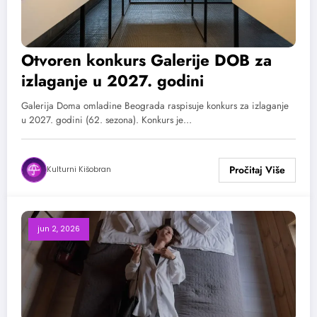
Otvoren konkurs Galerije DOB za
izlaganje u 2027. godini
Galerija Doma omladine Beograda raspisuje konkurs za izlaganje
u 2027. godini (62. sezona). Konkurs je…
Kulturni Kišobran
jun 2, 2026