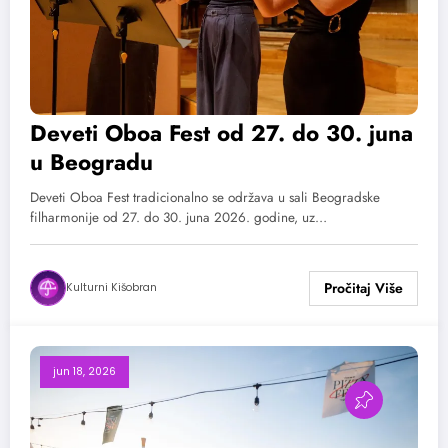
Deveti Oboa Fest od 27. do 30. juna
u Beogradu
Deveti Oboa Fest tradicionalno se održava u sali Beogradske
filharmonije od 27. do 30. juna 2026. godine, uz…
Kulturni Kišobran
jun 18, 2026