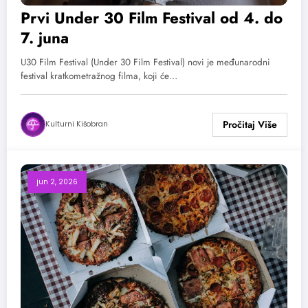
Prvi Under 30 Film Festival od 4. do
7. juna
U30 Film Festival (Under 30 Film Festival) novi je međunarodni
festival kratkometražnog filma, koji će…
Kulturni Kišobran
jun 2, 2026