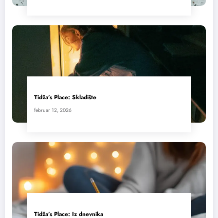
Tidža’s Place: Skladište
februar 12, 2026
Tidža’s Place: Iz dnevnika