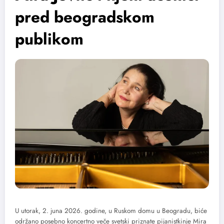
pred beogradskom
publikom
U utorak, 2. juna 2026. godine, u Ruskom domu u Beogradu, biće
održano posebno koncertno veče svetski priznate pijanistkinje Mira