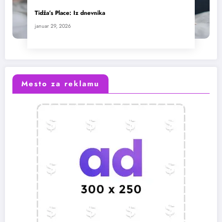
Tidža’s Place: Iz dnevnika
januar 29, 2026
Mesto za reklamu