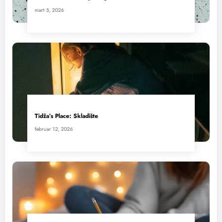
mart 5, 2026
Tidža’s Place: Skladište
februar 12, 2026