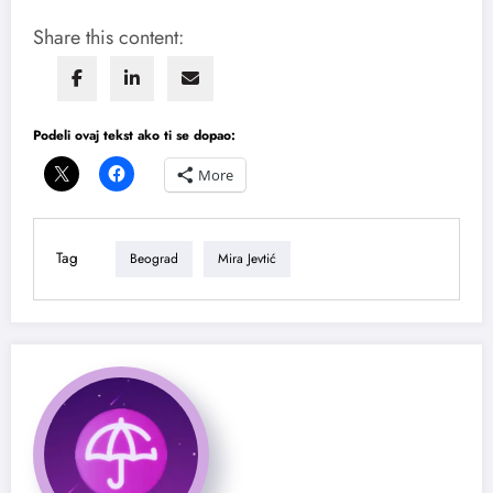
Share this content:
Podeli ovaj tekst ako ti se dopao:
More
Tag
Beograd
Mira Jevtić