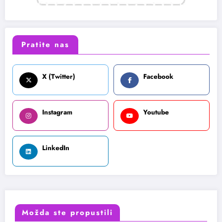
Pratite nas
X (Twitter)
Facebook
Instagram
Youtube
LinkedIn
Možda ste propustili