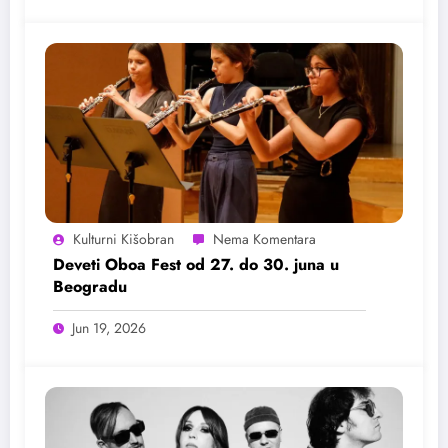
Kulturni Kišobran
Deveti Oboa Fest od 27. do 30. juna u
Beogradu
Jun 19, 2026