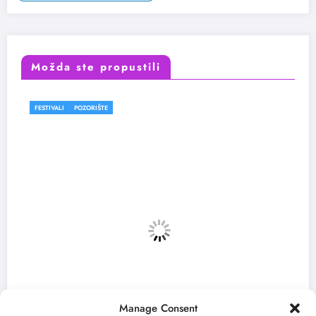
Možda ste propustili
FESTIVALI
Manage Consent