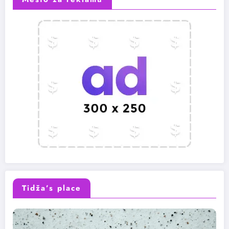
Tidža’s place