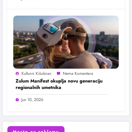
Kulturni Kišobran
Zulum Manifest okuplja novu generaciju
regionalnih umetnika
Jun 10, 2026
Mesto za reklamu