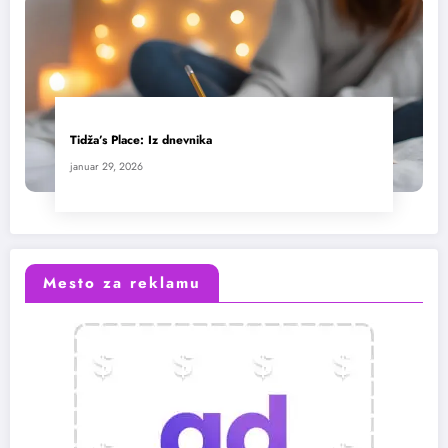
Tidža’s Place: Iz dnevnika
januar 29, 2026
Mesto za reklamu