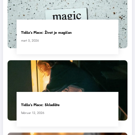
Tidža’s Place: Život je magičan
mart 5, 2026
Tidža’s Place: Skladište
februar 12, 2026