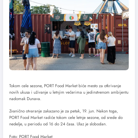
Tokom cele sezone, PORT Food Market biće mesto za otkrivanje
novih ukusa i uživanje u letnjim večerima u jedinstvenom ambijentu
nadomak Dunava.
Zvanično otvaranje zakazano je za petak, 19. jun. Nakon toga,
PORT Food Market radiće tokom cele letnje sezone, od srede do
nedelje, u periodu od 16 do 24 časa. Ulaz je slobodan.
Foto: PORT Food Market