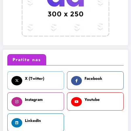
Pratite nas
X (Twitter)
Facebook
Instagram
Youtube
LinkedIn