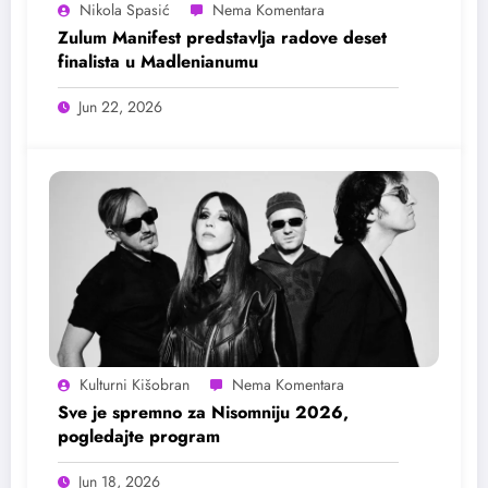
Nikola Spasić
Zulum Manifest predstavlja radove deset
finalista u Madlenianumu
Jun 22, 2026
Kulturni Kišobran
Sve je spremno za Nisomniju 2026,
pogledajte program
Jun 18, 2026