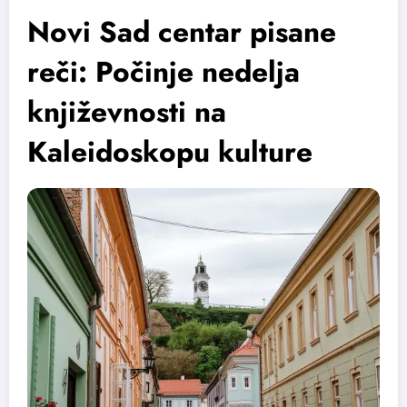
Novi Sad centar pisane
reči: Počinje nedelja
književnosti na
Kaleidoskopu kulture