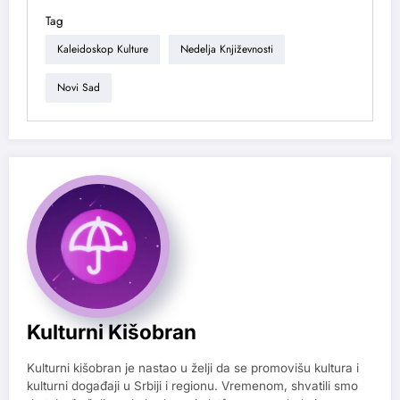
Tag
Kaleidoskop Kulture
Nedelja Književnosti
Novi Sad
Kulturni Kišobran
Kulturni kišobran je nastao u želji da se promovišu kultura i
kulturni događaji u Srbiji i regionu. Vremenom, shvatili smo