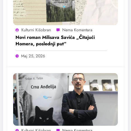
Kulturni Kišobran
Novi roman Milisava Savića „Čitajući
Homera, poslednji put“
Maj 25, 2026
Kulturni Kišobran