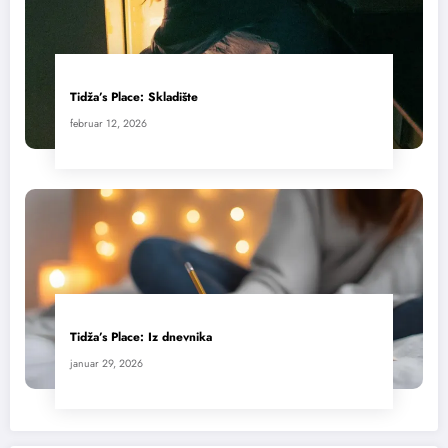
Tidža’s Place: Skladište
februar 12, 2026
Tidža’s Place: Iz dnevnika
januar 29, 2026