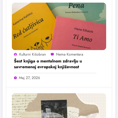
Kulturni Kišobran
Šest knjiga o mentalnom zdravlju u
savremenoj evropskoj književnost
Maj 27, 2026