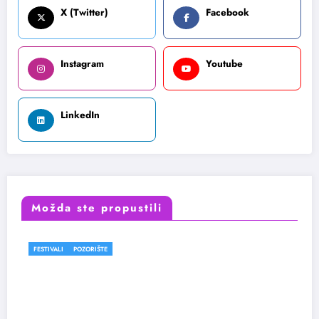
X (Twitter)
Facebook
Instagram
Youtube
LinkedIn
Možda ste propustili
FESTIVALI