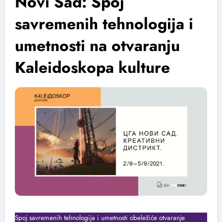
Novi Sad: Spoj
savremenih tehnologija i
umetnosti na otvaranju
Kaleidoskopa kulture
Spoj savremenih tehnologija i umetnosti obeležiće otvaranje