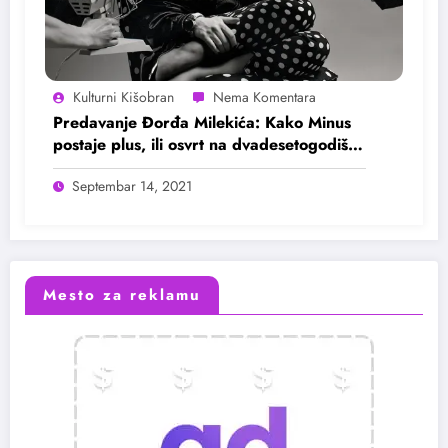
Kulturni Kišobran
Predavanje Đorđa Milekića: Kako Minus
postaje plus, ili osvrt na dvadesetogodišnji
opus Stanislava Sharpa
Septembar 14, 2021
Mesto za reklamu