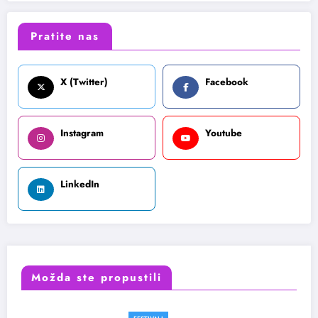
Pratite nas
X (Twitter)
Facebook
Instagram
Youtube
LinkedIn
Možda ste propustili