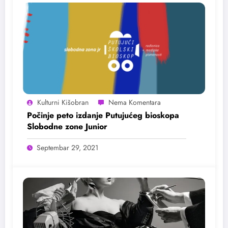
Kulturni Kišobran
Počinje peto izdanje Putujućeg bioskopa
Slobodne zone Junior
Septembar 29, 2021