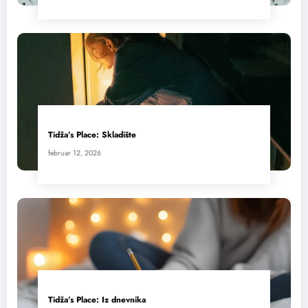
Tidža’s Place: Skladište
februar 12, 2026
Tidža’s Place: Iz dnevnika