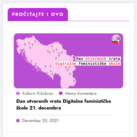
PROČITAJTE I OVO
Kulturni Kišobran
Dan otvorenih vrata Digitalne feminističke
škole 21. decembra
Decembar 20, 2021