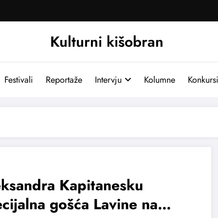
Kulturni kišobran
Festivali
Reportaže
Intervju
Kolumne
Konkurs
eksandra Kapitanesku
cijalna gošća Lavine na