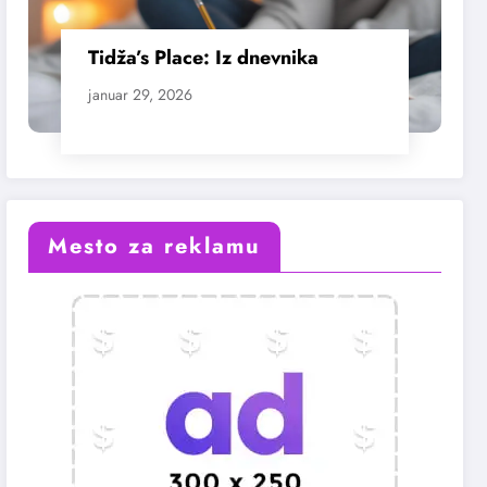
Tidža’s Place: Iz dnevnika
januar 29, 2026
Mesto za reklamu