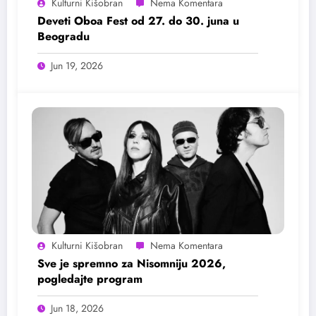
Kulturni Kišobran
Deveti Oboa Fest od 27. do 30. juna u
Beogradu
Jun 19, 2026
Kulturni Kišobran
Sve je spremno za Nisomniju 2026,
pogledajte program
Jun 18, 2026