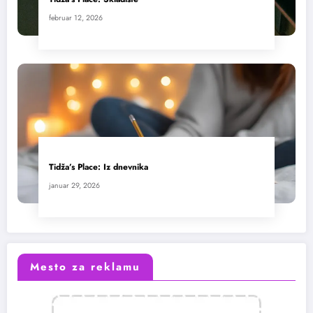
februar 12, 2026
Tidža’s Place: Iz dnevnika
januar 29, 2026
Mesto za reklamu