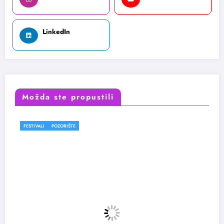
LinkedIn
Možda ste propustili
FESTIVALI