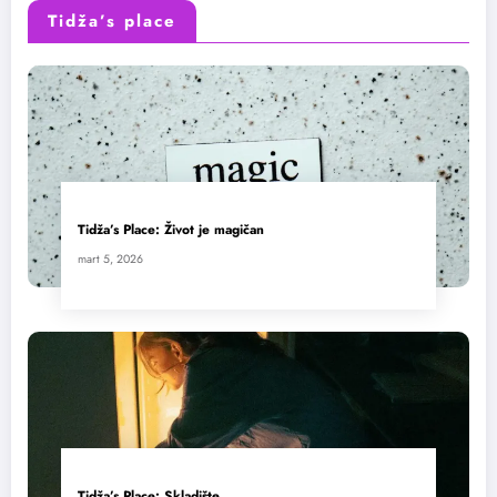
Tidža’s place
Tidža’s Place: Život je magičan
mart 5, 2026
Tidža’s Place: Skladište