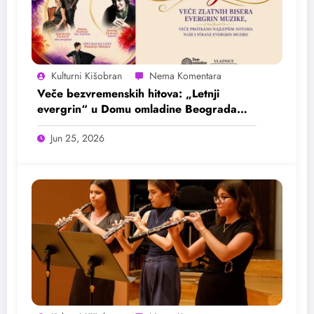
Kulturni Kišobran
Veče bezvremenskih hitova: „Letnji
evergrin“ u Domu omladine Beograda
25. juna
Jun 25, 2026