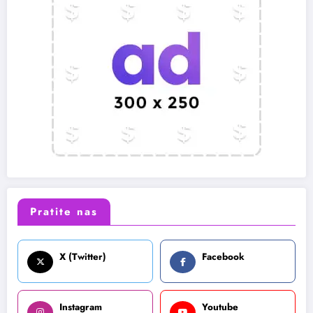
Pratite nas
X (Twitter)
Facebook
Instagram
Youtube