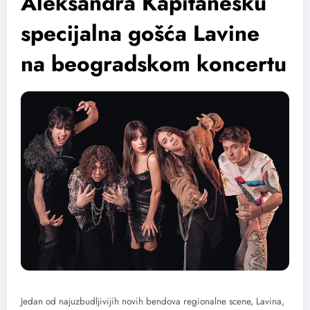
Aleksandra Kapitanesku
specijalna gošća Lavine
na beogradskom koncertu
Jedan od najuzbudljivijih novih bendova regionalne scene, Lavina,