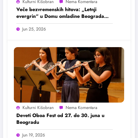
Kulturni Kišobran
Veče bezvremenskih hitova: „Letnji
evergrin“ u Domu omladine Beograda
25. juna
Jun 25, 2026
Kulturni Kišobran
Deveti Oboa Fest od 27. do 30. juna u
Beogradu
Jun 19, 2026