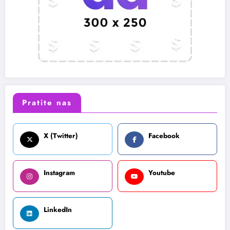
Pratite nas
X (Twitter)
Facebook
Instagram
Youtube
LinkedIn