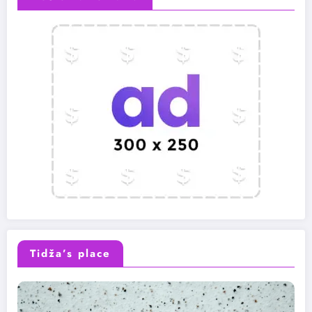
Tidža’s place