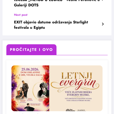
Galeriji DOTS
Next post
EXIT objavio datume održavanja Starlight
festivala u Egiptu
PROČITAJTE I OVO