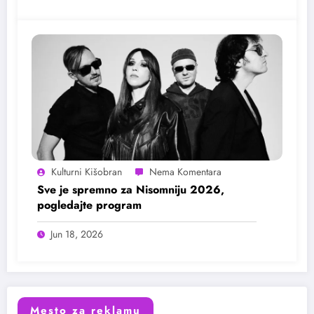
Kulturni Kišobran
Sve je spremno za Nisomniju 2026,
pogledajte program
Jun 18, 2026
Mesto za reklamu