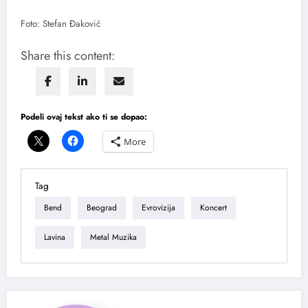
Foto: Stefan Đaković
Share this content:
Podeli ovaj tekst ako ti se dopao:
More
Tag
Bend
Beograd
Evrovizija
Koncert
Lavina
Metal Muzika