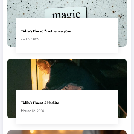
Tidža’s Place: Život je magičan
mart 5, 2026
Tidža’s Place: Skladište
februar 12, 2026