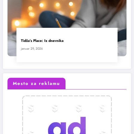
Tidža’s Place: Iz dnevnika
januar 29, 2026
Mesto za reklamu