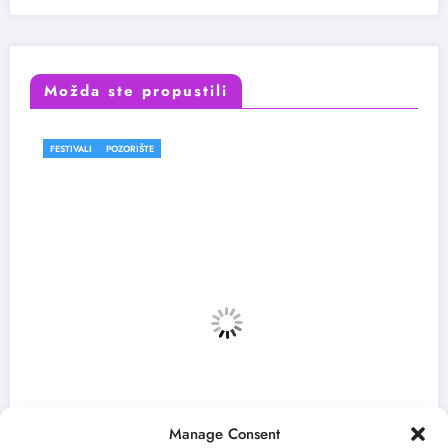
Možda ste propustili
FESTIVALI
Manage Consent