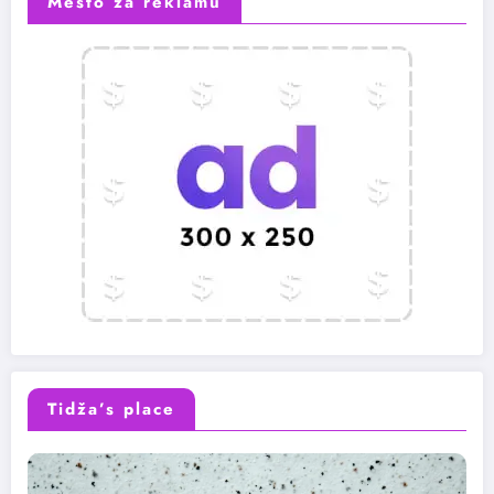
Mesto za reklamu
Tidža’s place