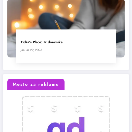
Tidža’s Place: Iz dnevnika
januar 29, 2026
Mesto za reklamu