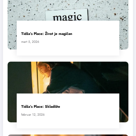
Tidža’s Place: Život je magičan
mart 5, 2026
Tidža’s Place: Skladište
februar 12, 2026