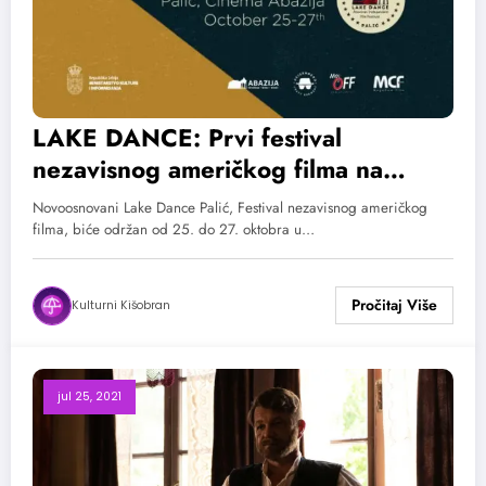
LAKE DANCE: Prvi festival
nezavisnog američkog filma na
Paliću
Novoosnovani Lake Dance Palić, Festival nezavisnog američkog
filma, biće održan od 25. do 27. oktobra u…
Kulturni Kišobran
jul 25, 2021