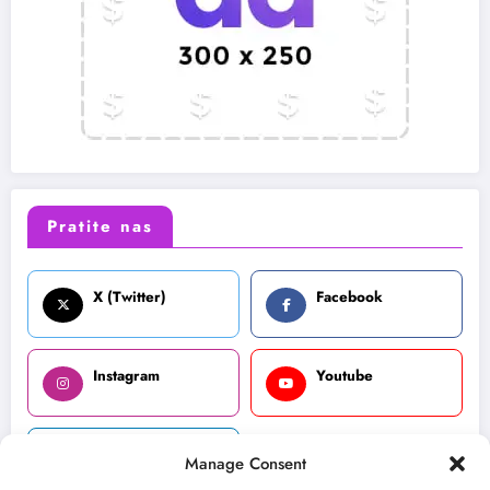
Pratite nas
X (Twitter)
Facebook
Instagram
Youtube
LinkedIn
Manage Consent