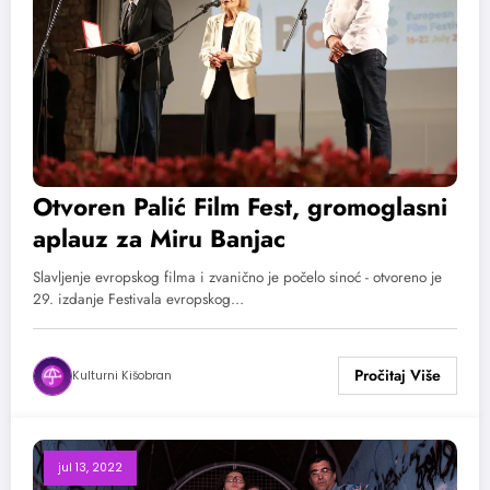
Otvoren Palić Film Fest, gromoglasni
aplauz za Miru Banjac
Slavljenje evropskog filma i zvanično je počelo sinoć - otvoreno je
29. izdanje Festivala evropskog…
Kulturni Kišobran
jul 13, 2022