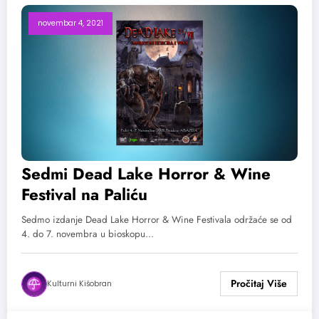
novembar 4, 2021
Sedmi Dead Lake Horror & Wine
Festival na Paliću
Sedmo izdanje Dead Lake Horror & Wine Festivala održaće se od
4. do 7. novembra u bioskopu…
Kulturni Kišobran