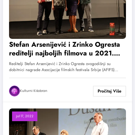
Stefan Arsenijević i Zrinko Ogresta
reditelji najboljih filmova u 2021.
godini
Reditelji Stefan Arsenijević i Zrinko Ogresta ovogodišnji su
dobitnici nagrade Asocijacije filmskih festivala Srbije (AFIFS)…
Kulturni Kišobran
jul 17, 2022