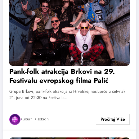
Pank-folk atrakcija Brkovi na 29.
Festivalu evropskog filma Palić
Grupa Brkovi, pank-folk atrakcija iz Hrvatske, nastupiće u četvrtak
21. juna od 22:30 na Festivalu…
Kulturni Kišobran