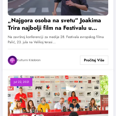
„Najgora osoba na svetu“ Joakima
Trira najbolji film na Festivalu u
Paliću
Na završnoj konferenciji za medije 28. Festivala evropskog filma
Palić, 23. jula na Velikoj terasi…
Kulturni Kišobran
jul 22, 2021