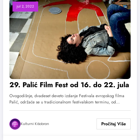
jul 2, 2022
29. Palić Film Fest od 16. do 22. jula
Ovogodišnje, dvadeset deveto izdanje Festivala evropskog filma
Palić, održaće se u tradicionalnom festivalskom terminu, od…
Kulturni Kišobran