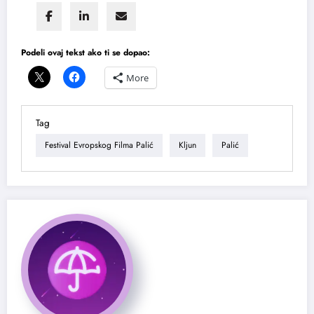
Podeli ovaj tekst ako ti se dopao:
More
Tag
Festival Evropskog Filma Palić
Kljun
Palić