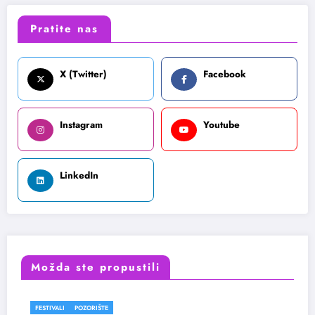
Pratite nas
X (Twitter)
Facebook
Instagram
Youtube
LinkedIn
Možda ste propustili
FESTIVALI