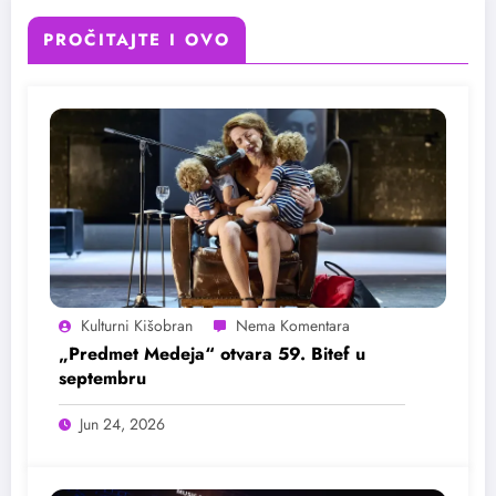
PROČITAJTE I OVO
Kulturni Kišobran
„Predmet Medeja“ otvara 59. Bitef u
septembru
Jun 24, 2026