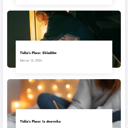
Tidža’s Place: Skladište
februar 12, 2026
Tidža’s Place: Iz dnevnika