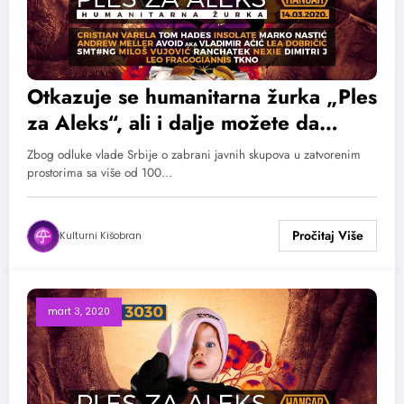
Otkazuje se humanitarna žurka „Ples
za Aleks“, ali i dalje možete da
pomognete
Zbog odluke vlade Srbije o zabrani javnih skupova u zatvorenim
prostorima sa više od 100…
Kulturni Kišobran
mart 3, 2020