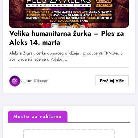
Velika humanitarna žurka – Ples za
Aleks 14. marta
Aleksia Žigrai, ćerka domaćeg di-džeja i producenta TKNO-a, u
aprilu ide na lečenje u Poljsku,…
Kulturni Kišobran
Mesto za reklamu