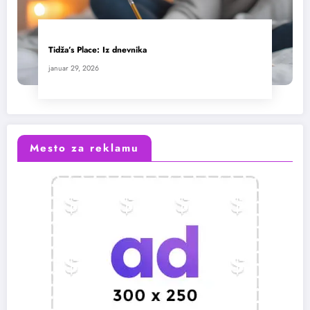
Tidža’s Place: Iz dnevnika
januar 29, 2026
Mesto za reklamu