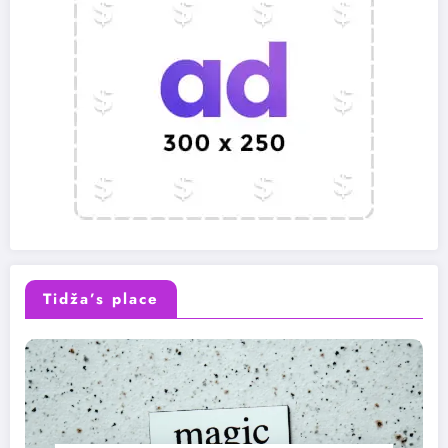
Tidža’s place