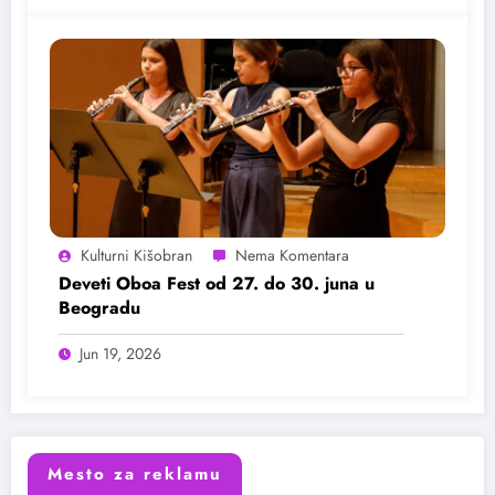
Kulturni Kišobran
Deveti Oboa Fest od 27. do 30. juna u
Beogradu
Jun 19, 2026
Mesto za reklamu