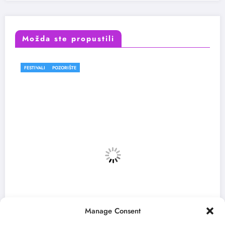
Možda ste propustili
FESTIVALI
Manage Consent