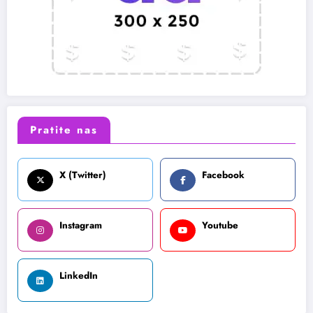
Pratite nas
X (Twitter)
Facebook
Instagram
Youtube
LinkedIn