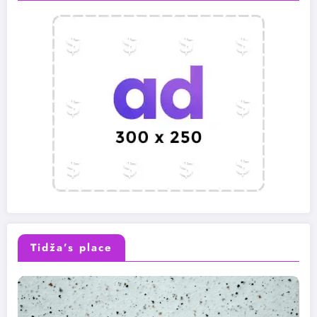
Tidža’s place