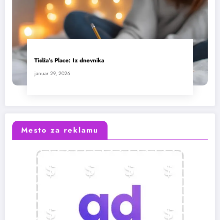
Tidža’s Place: Iz dnevnika
januar 29, 2026
Mesto za reklamu