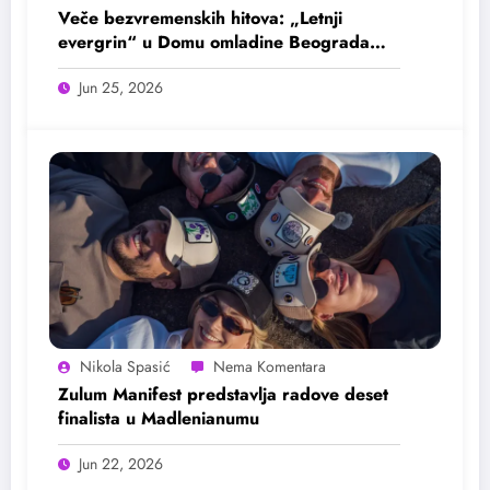
Veče bezvremenskih hitova: „Letnji
evergrin“ u Domu omladine Beograda
25. juna
Jun 25, 2026
Nikola Spasić
Zulum Manifest predstavlja radove deset
finalista u Madlenianumu
Jun 22, 2026