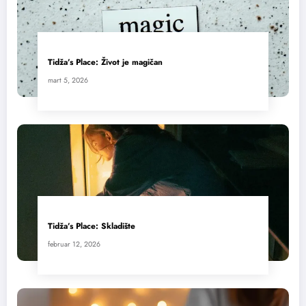
Tidža’s Place: Život je magičan
mart 5, 2026
Tidža’s Place: Skladište
februar 12, 2026