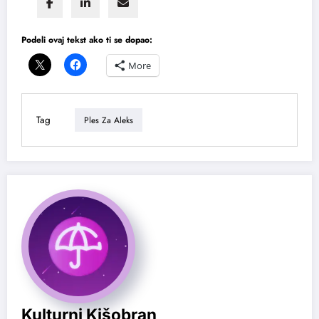
Podeli ovaj tekst ako ti se dopao:
More
Tag
Ples Za Aleks
Kulturni Kišobran