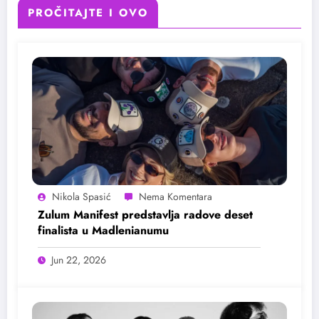
PROČITAJTE I OVO
Nikola Spasić
Zulum Manifest predstavlja radove deset
finalista u Madlenianumu
Jun 22, 2026