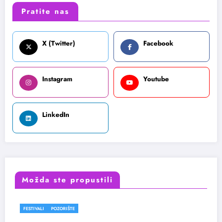
Pratite nas
X (Twitter)
Facebook
Instagram
Youtube
LinkedIn
Možda ste propustili
FESTIVALI