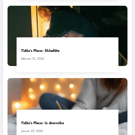
Tidža’s Place: Skladište
februar 12, 2026
Tidža’s Place: Iz dnevnika
januar 29, 2026