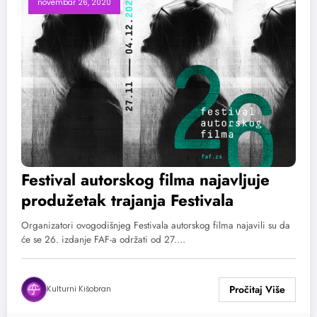
novembar 26, 2020
Festival autorskog filma najavljuje
produžetak trajanja Festivala
Organizatori ovogodišnjeg Festivala autorskog filma najavili su da
će se 26. izdanje FAF-a održati od 27.…
Kulturni Kišobran