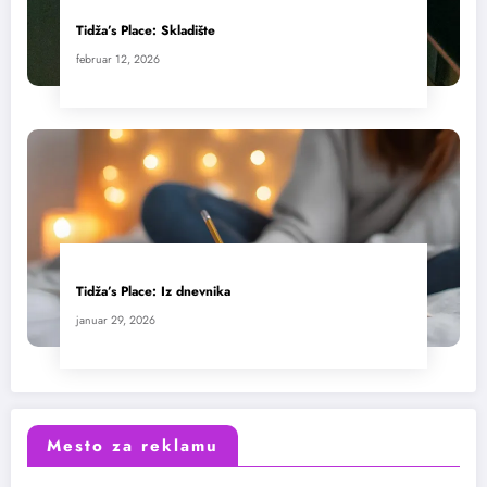
Tidža’s Place: Skladište
februar 12, 2026
Tidža’s Place: Iz dnevnika
januar 29, 2026
Mesto za reklamu