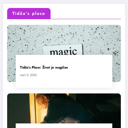
Tidža’s place
Tidža’s Place: Život je magičan
mart 5, 2026