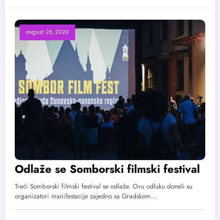
avgust 26, 2020
Odlaže se Somborski filmski festival
Treći Somborski filmski festival se odlaže. Ovu odluku doneli su
organizatori manifestacije zajedno sa Gradskom…