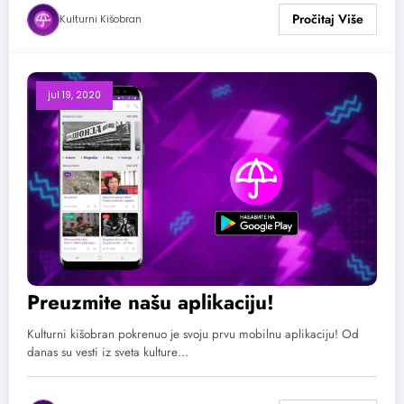
Kulturni Kišobran
jul 19, 2020
Preuzmite našu aplikaciju!
Kulturni kišobran pokrenuo je svoju prvu mobilnu aplikaciju! Od
danas su vesti iz sveta kulture…