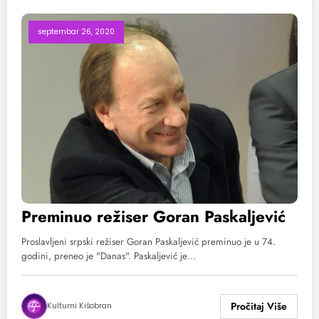
septembar 26, 2020
Preminuo režiser Goran Paskaljević
Proslavljeni srpski režiser Goran Paskaljević preminuo je u 74.
godini, preneo je "Danas". Paskaljević je…
Kulturni Kišobran