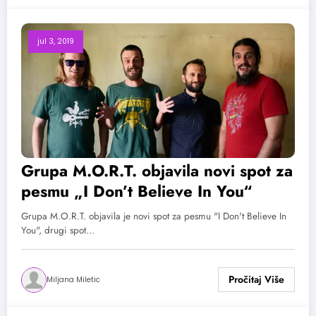
jul 3, 2019
Grupa M.O.R.T. objavila novi spot za
pesmu „I Don’t Believe In You“
Grupa M.O.R.T. objavila je novi spot za pesmu "I Don't Believe In
You", drugi spot…
Miljana Miletic