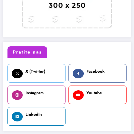
Pratite nas
X (Twitter)
Facebook
Instagram
Youtube
LinkedIn