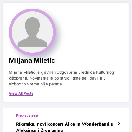
Miljana Miletic
Miljana Miletić je glavna i odgovorna urednica Kulturnog
kišobrana. Novinarka je po struci, time se i bavi, a u
slobodno vreme piše pesme.
View All Posts
Previous post
Rikataka, novi koncert Alice in WonderBand u
Aleksincu i Zrenjaninu