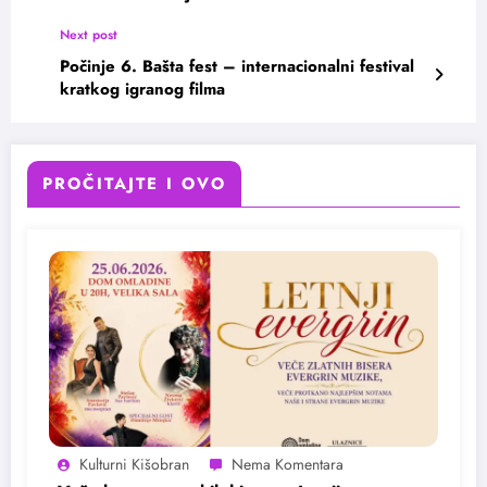
Next post
Počinje 6. Bašta fest – internacionalni festival
kratkog igranog filma
PROČITAJTE I OVO
Kulturni Kišobran