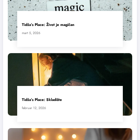
Tidža’s Place: Život je magičan
mart 5, 2026
Tidža’s Place: Skladište
februar 12, 2026