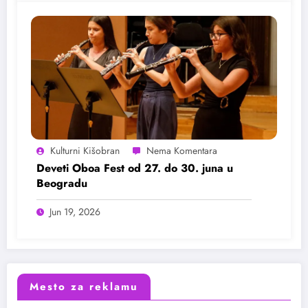
Kulturni Kišobran
Deveti Oboa Fest od 27. do 30. juna u
Beogradu
Jun 19, 2026
Mesto za reklamu