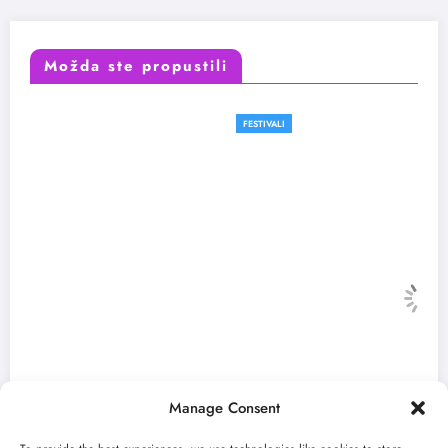
Možda ste propustili
FESTIVALI
Manage Consent