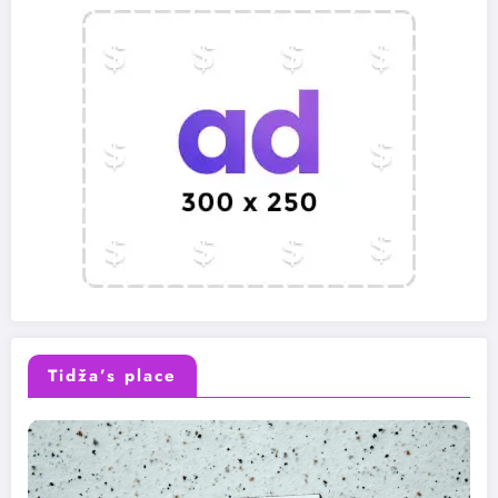
Tidža’s place