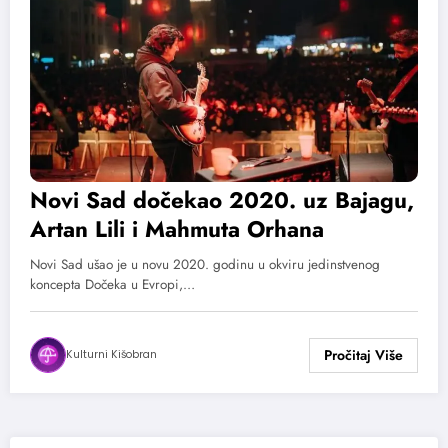
Novi Sad dočekao 2020. uz Bajagu,
Artan Lili i Mahmuta Orhana
Novi Sad ušao je u novu 2020. godinu u okviru jedinstvenog
koncepta Dočeka u Evropi,…
Kulturni Kišobran