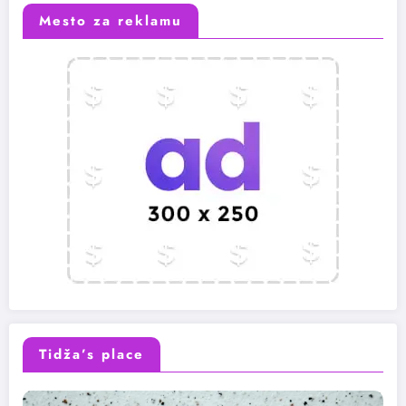
Mesto za reklamu
Tidža’s place