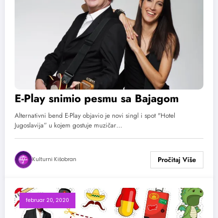
E-Play snimio pesmu sa Bajagom
Alternativni bend E-Play objavio je novi singl i spot "Hotel
Jugoslavija” u kojem gostuje muzičar…
Kulturni Kišobran
februar 20, 2020