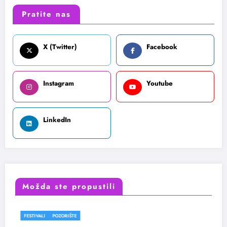
Pratite nas
X (Twitter)
Facebook
Instagram
Youtube
LinkedIn
Možda ste propustili
FESTIVALI