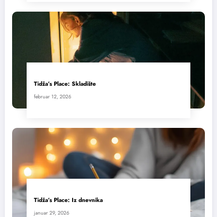
Tidža’s Place: Skladište
februar 12, 2026
Tidža’s Place: Iz dnevnika
januar 29, 2026