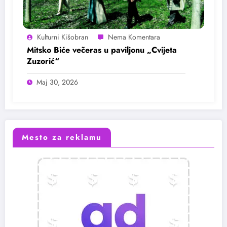
Kulturni Kišobran
Mitsko Biće večeras u paviljonu „Cvijeta
Zuzorić“
Maj 30, 2026
Mesto za reklamu