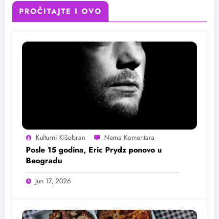
PROČITAJTE I OVO
Kulturni Kišobran
Posle 15 godina, Eric Prydz ponovo u
Beogradu
Jun 17, 2026