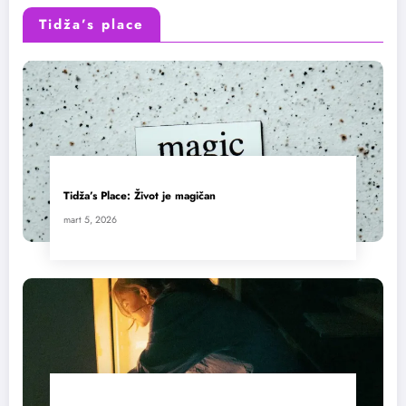
Tidža’s place
Tidža’s Place: Život je magičan
mart 5, 2026