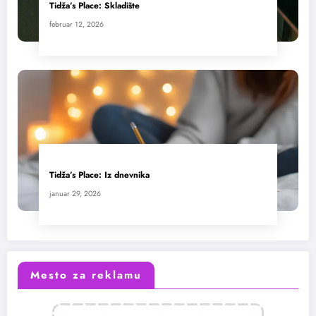
Tidža’s Place: Skladište
februar 12, 2026
Tidža’s Place: Iz dnevnika
januar 29, 2026
Mesto za reklamu