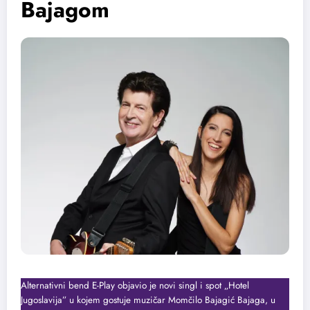
Bajagom
Alternativni bend E-Play objavio je novi singl i spot „Hotel
Jugoslavija” u kojem gostuje muzičar Momčilo Bajagić Bajaga, u