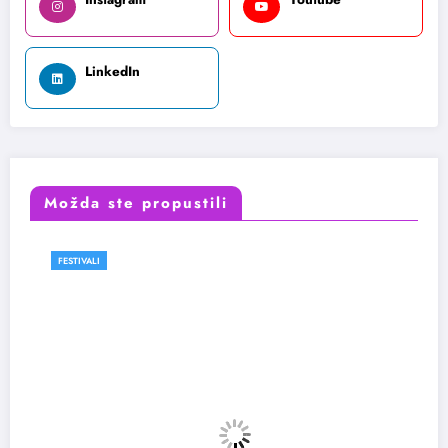
LinkedIn
Možda ste propustili
FESTIVALI