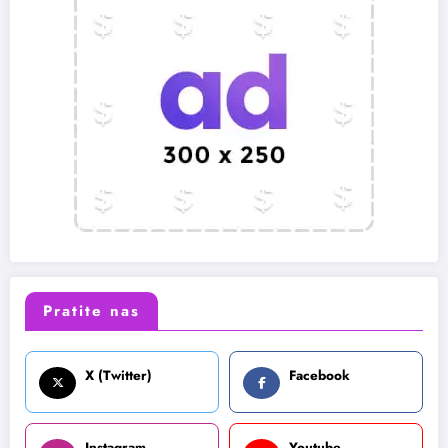
Pratite nas
X (Twitter)
Facebook
Instagram
Youtube