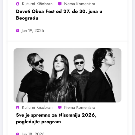
Kulturni Kišobran
Deveti Oboa Fest od 27. do 30. juna u
Beogradu
Jun 19, 2026
Kulturni Kišobran
Sve je spremno za Nisomniju 2026,
pogledajte program
Jun 18, 2026