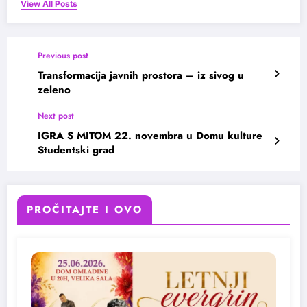
View All Posts
Previous post
Transformacija javnih prostora – iz sivog u
zeleno
Next post
IGRA S MITOM 22. novembra u Domu kulture
Studentski grad
PROČITAJTE I OVO