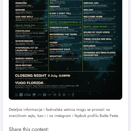
Detaljne informacije i festivalska satnica mogu se pronaći na
zvaničnom sajtu, kao i i na instagram i fejsbuk profilu Bašta Festa.
Share this content: