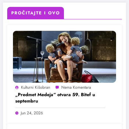
PROČITAJTE I OVO
Kulturni Kišobran
„Predmet Medeja“ otvara 59. Bitef u
septembru
Jun 24, 2026