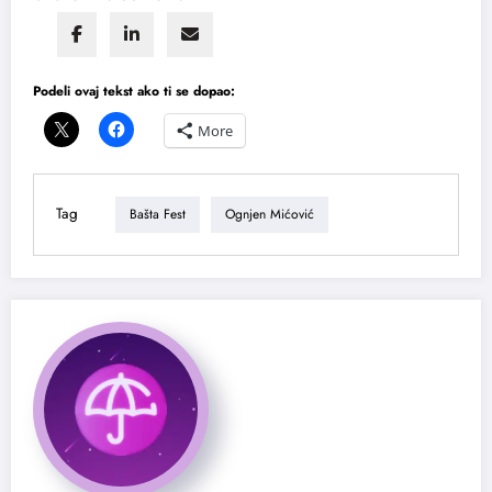
Podeli ovaj tekst ako ti se dopao:
More
Tag
Bašta Fest
Ognjen Mićović