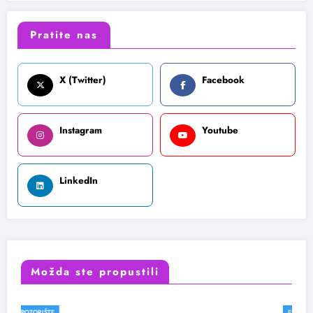
Pratite nas
X (Twitter)
Facebook
Instagram
Youtube
LinkedIn
Možda ste propustili
FESTIVALI