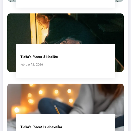
Tidža’s Place: Skladište
februar 12, 2026
Tidža’s Place: Iz dnevnika