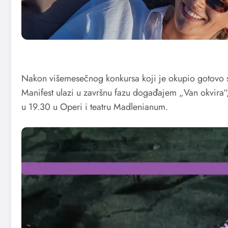
Nakon višemesečnog konkursa koji je okupio gotovo st
Manifest ulazi u završnu fazu događajem „Van okvira“
u 19.30 u Operi i teatru Madlenianum.