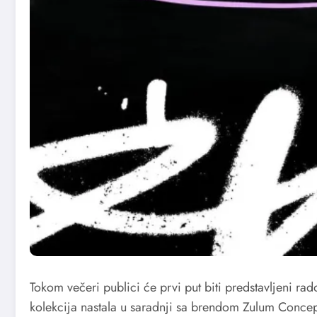
Tokom večeri publici će prvi put biti predstavljeni rad
kolekcija nastala u saradnji sa brendom Zulum Concep