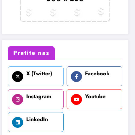
Pratite nas
X (Twitter)
Facebook
Instagram
Youtube
LinkedIn