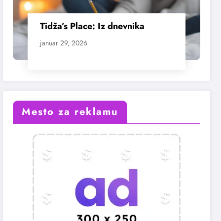
Tidža’s Place: Iz dnevnika
januar 29, 2026
Mesto za reklamu