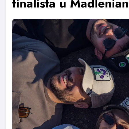
finalista u Madlenia