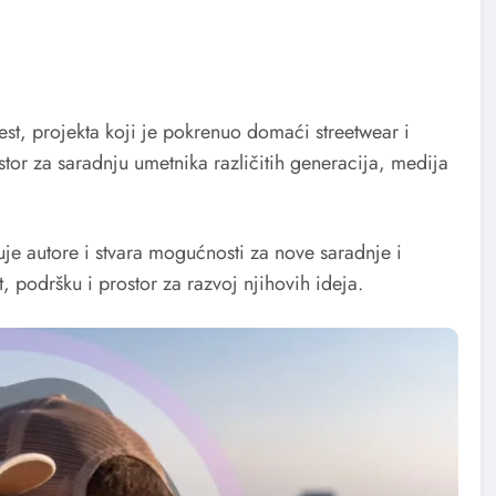
st, projekta koji je pokrenuo domaći streetwear i
tor za saradnju umetnika različitih generacija, medija
je autore i stvara mogućnosti za nove saradnje i
, podršku i prostor za razvoj njihovih ideja.