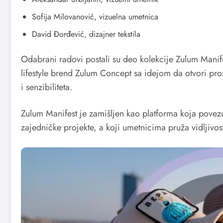
Sofija Milovanović, vizuelna umetnica
David Đorđević, dizajner tekstila
Odabrani radovi postali su deo kolekcije Zulum Manife
lifestyle brend Zulum Concept sa idejom da otvori pros
i senzibiliteta.
Zulum Manifest je zamišljen kao platforma koja povezu
zajedničke projekte, a koji umetnicima pruža vidljivost