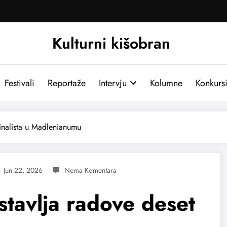
Kulturni kišobran
Festivali
Reportaže
Intervju
Kolumne
Konkurs
finalista u Madlenianumu
Jun 22, 2026
tavlja radove deset