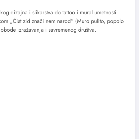
čkog dizajna i slikarstva do tattoo i mural umetnosti –
rukom „Čist zid znači nem narod“ (Muro pulito, popolo
lobode izražavanja i savremenog društva.