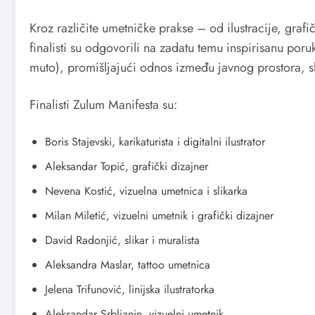
Kroz različite umetničke prakse – od ilustracije, grafi
finalisti su odgovorili na zadatu temu inspirisanu po
muto), promišljajući odnos između javnog prostora, s
Finalisti Zulum Manifesta su:
Boris Stajevski, karikaturista i digitalni ilustrator
Aleksandar Topić, grafički dizajner
Nevena Kostić, vizuelna umetnica i slikarka
Milan Miletić, vizuelni umetnik i grafički dizajner
David Radonjić, slikar i muralista
Aleksandra Maslar, tattoo umetnica
Jelena Trifunović, linijska ilustratorka
Aleksandar Srbljanin, vizuelni umetnik