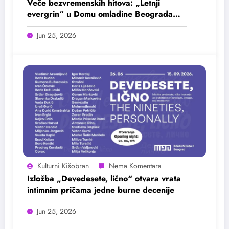
Veče bezvremenskih hitova: „Letnji
evergrin“ u Domu omladine Beograda
25. juna
Jun 25, 2026
Kulturni Kišobran
Izložba „Devedesete, lično“ otvara vrata
intimnim pričama jedne burne decenije
Jun 25, 2026