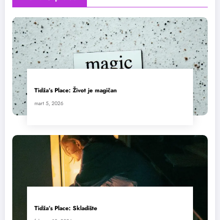
Tidža’s Place: Život je magičan
mart 5, 2026
Tidža’s Place: Skladište