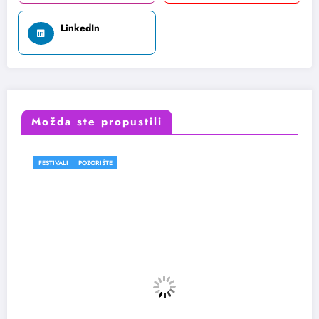
LinkedIn
Možda ste propustili
FESTIVALI
POZORIŠTE