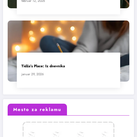
februar 12, 2026
Tidža’s Place: Iz dnevnika
januar 29, 2026
Mesto za reklamu