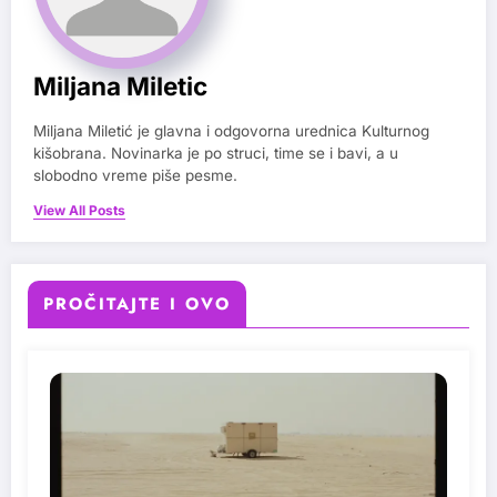
Miljana Miletic
Miljana Miletić je glavna i odgovorna urednica Kulturnog
kišobrana. Novinarka je po struci, time se i bavi, a u
slobodno vreme piše pesme.
View All Posts
PROČITAJTE I OVO