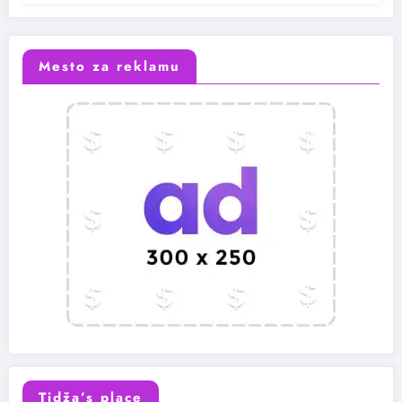
Mesto za reklamu
Tidža’s place