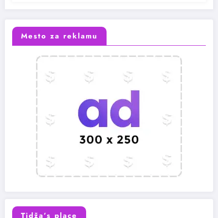
Mesto za reklamu
Tidža’s place