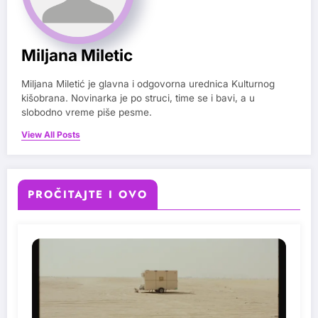
Miljana Miletic
Miljana Miletić je glavna i odgovorna urednica Kulturnog
kišobrana. Novinarka je po struci, time se i bavi, a u
slobodno vreme piše pesme.
View All Posts
PROČITAJTE I OVO