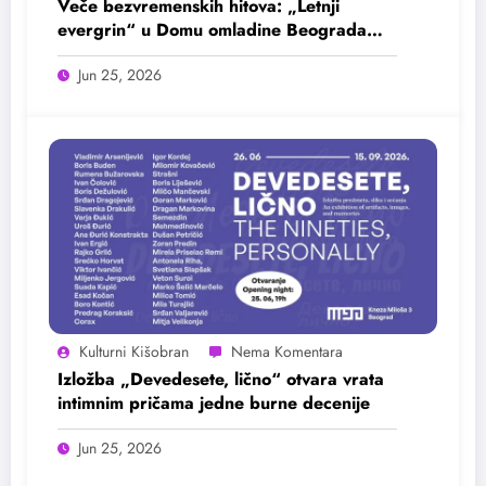
Veče bezvremenskih hitova: „Letnji
evergrin“ u Domu omladine Beograda
25. juna
Jun 25, 2026
Kulturni Kišobran
Izložba „Devedesete, lično“ otvara vrata
intimnim pričama jedne burne decenije
Jun 25, 2026