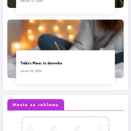
februar 12, 2026
Tidža’s Place: Iz dnevnika
januar 29, 2026
Mesto za reklamu