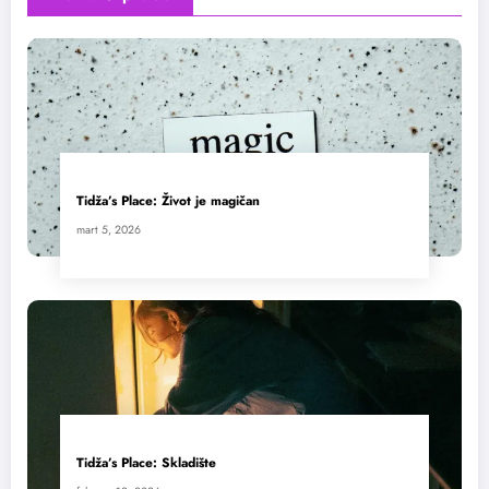
Tidža’s Place: Život je magičan
mart 5, 2026
Tidža’s Place: Skladište