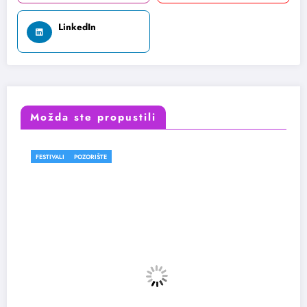
LinkedIn
Možda ste propustili
FESTIVALI
POZORIŠTE