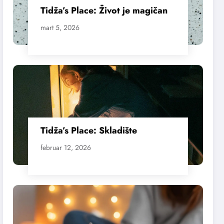
Tidža’s Place: Život je magičan
mart 5, 2026
Tidža’s Place: Skladište
februar 12, 2026