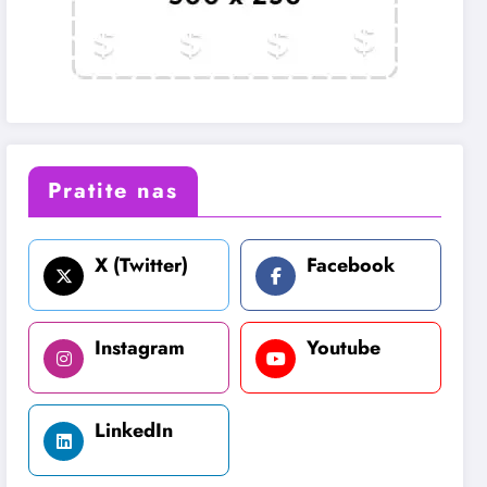
Pratite nas
X (Twitter)
Facebook
Instagram
Youtube
LinkedIn