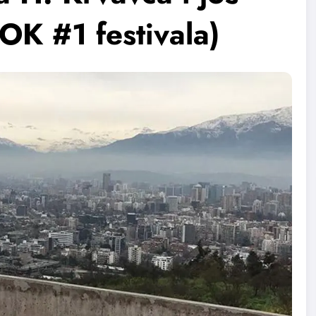
ОК #1 festivala)