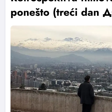
ponešto (treći dan Д