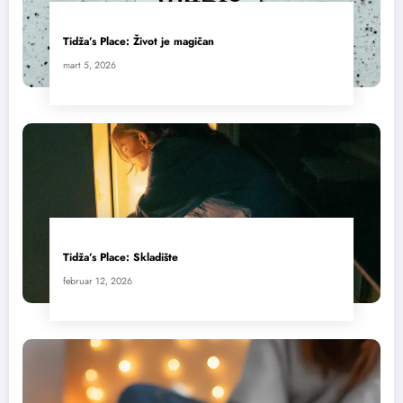
Tidža’s Place: Život je magičan
mart 5, 2026
Tidža’s Place: Skladište
februar 12, 2026