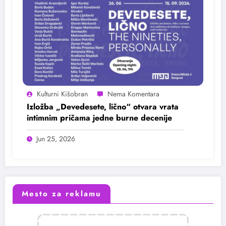
Kulturni Kišobran
Izložba „Devedesete, lično“ otvara vrata
intimnim pričama jedne burne decenije
Jun 25, 2026
Mesto za reklamu