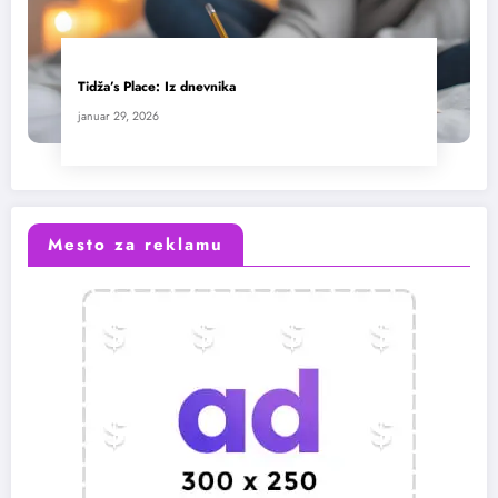
Tidža’s Place: Iz dnevnika
januar 29, 2026
Mesto za reklamu