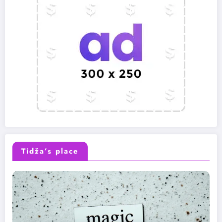
Tidža’s place