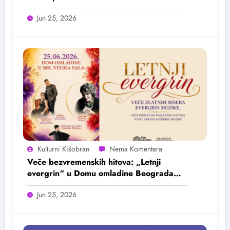
Jun 25, 2026
Kulturni Kišobran
Veče bezvremenskih hitova: „Letnji
evergrin“ u Domu omladine Beograda
25. juna
Jun 25, 2026