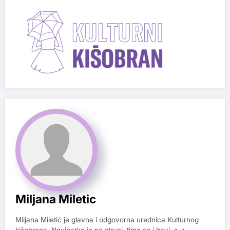
Miljana Miletic
Miljana Miletić je glavna i odgovorna urednica Kulturnog