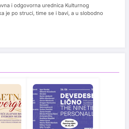
glavna i odgovorna urednica Kulturnog
a je po struci, time se i bavi, a u slobodno