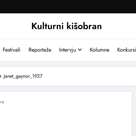
Kulturni kišobran
Festivali
Reportaže
Intervju
Kolumne
Konkurs
Janet_gaynor_1927