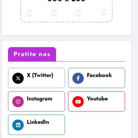
Pratite nas
X (Twitter)
Facebook
Instagram
Youtube
LinkedIn