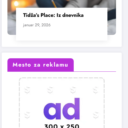
Tidža’s Place: Iz dnevnika
januar 29, 2026
Mesto za reklamu