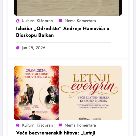
Kulturni Kišobran
Izložba „Odredište“ Andreje Hamovića u
Bioskopu Balkan
Jun 25, 2026
Kulturni Kišobran
Veče bezvremenskih hitova: „Letnji