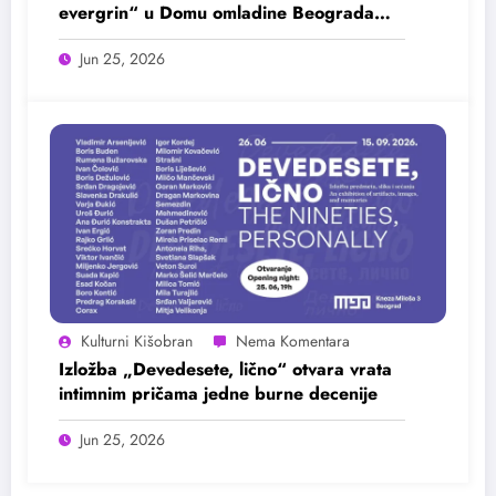
evergrin“ u Domu omladine Beograda
25. juna
Jun 25, 2026
Kulturni Kišobran
Izložba „Devedesete, lično“ otvara vrata
intimnim pričama jedne burne decenije
Jun 25, 2026