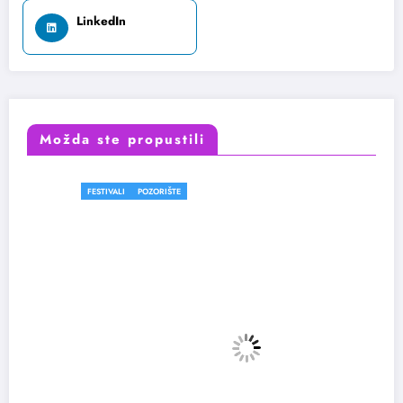
LinkedIn
Možda ste propustili
FESTIVALI
POZORIŠTE