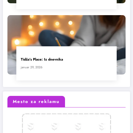
Tidža’s Place: Iz dnevnika
januar 29, 2026
Mesto za reklamu