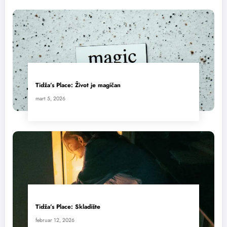
Tidža’s Place: Život je magičan
mart 5, 2026
Tidža’s Place: Skladište
februar 12, 2026