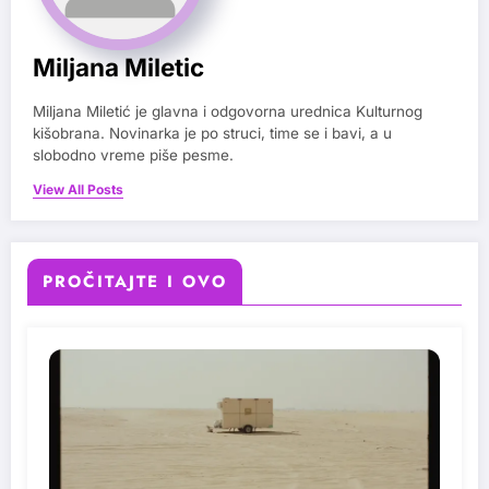
Miljana Miletic
Miljana Miletić je glavna i odgovorna urednica Kulturnog
kišobrana. Novinarka je po struci, time se i bavi, a u
slobodno vreme piše pesme.
View All Posts
PROČITAJTE I OVO