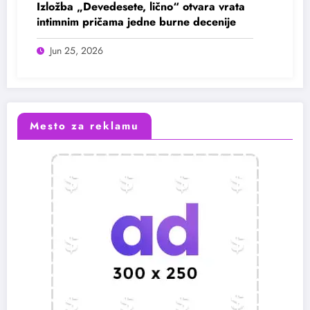
Izložba „Devedesete, lično“ otvara vrata
intimnim pričama jedne burne decenije
Jun 25, 2026
Mesto za reklamu