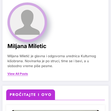
Miljana Miletic
Miljana Miletić je glavna i odgovorna urednica Kulturnog
kišobrana. Novinarka je po struci, time se i bavi, a u
slobodno vreme piše pesme.
View All Posts
PROČITAJTE I OVO