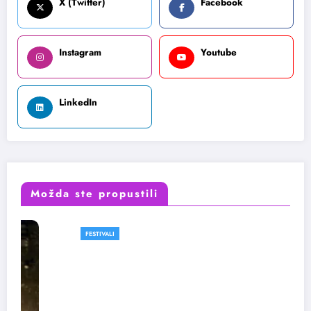
X (Twitter)
Facebook
Instagram
Youtube
LinkedIn
Možda ste propustili
FESTIVALI