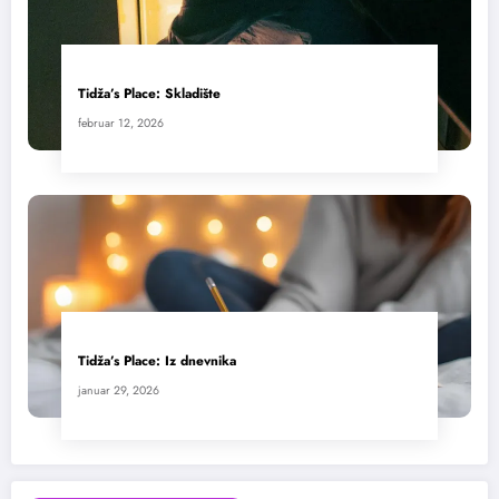
Tidža’s Place: Skladište
februar 12, 2026
Tidža’s Place: Iz dnevnika
januar 29, 2026