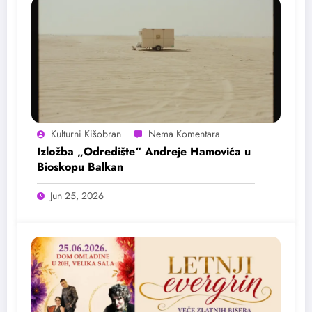
Kulturni Kišobran
Izložba „Odredište“ Andreje Hamovića u
Bioskopu Balkan
Jun 25, 2026