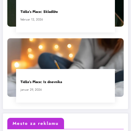
Tidža’s Place: Skladište
februar 12, 2026
Tidža’s Place: Iz dnevnika
januar 29, 2026
Mesto za reklamu