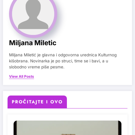
Miljana Miletic
Miljana Miletić je glavna i odgovorna urednica Kulturnog
kišobrana. Novinarka je po struci, time se i bavi, a u
slobodno vreme piše pesme.
View All Posts
PROČITAJTE I OVO