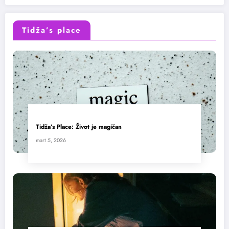
Tidža’s place
Tidža’s Place: Život je magičan
mart 5, 2026