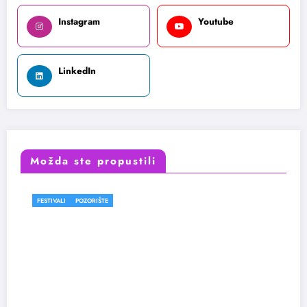
Instagram
Youtube
LinkedIn
Možda ste propustili
FESTIVALI
POZORIŠTE