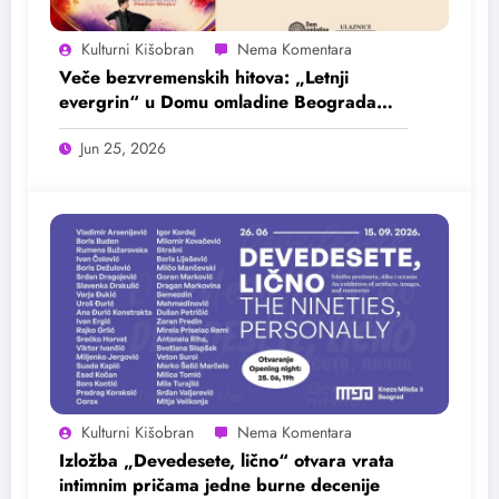
Kulturni Kišobran
Veče bezvremenskih hitova: „Letnji
evergrin“ u Domu omladine Beograda
25. juna
Jun 25, 2026
Kulturni Kišobran
Izložba „Devedesete, lično“ otvara vrata
intimnim pričama jedne burne decenije