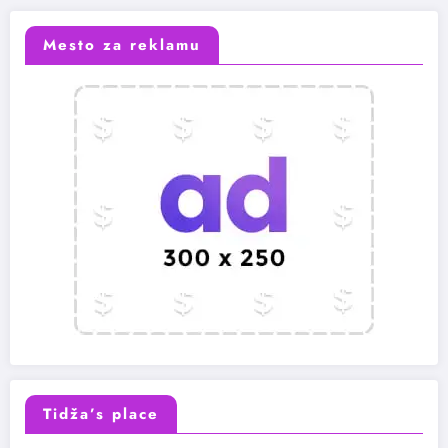
Mesto za reklamu
Tidža’s place