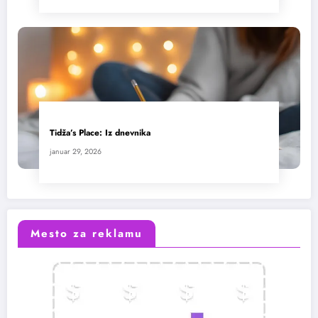
Tidža’s Place: Iz dnevnika
januar 29, 2026
Mesto za reklamu