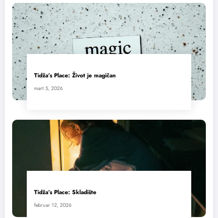
Tidža’s Place: Život je magičan
mart 5, 2026
Tidža’s Place: Skladište
februar 12, 2026