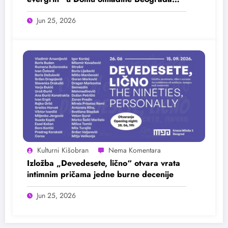
25. juna
Jun 25, 2026
Kulturni Kišobran
Izložba „Devedesete, lično“ otvara vrata
intimnim pričama jedne burne decenije
Jun 25, 2026