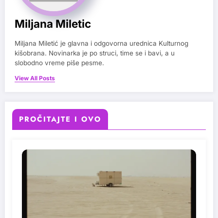
Miljana Miletic
Miljana Miletić je glavna i odgovorna urednica Kulturnog
kišobrana. Novinarka je po struci, time se i bavi, a u
slobodno vreme piše pesme.
View All Posts
PROČITAJTE I OVO