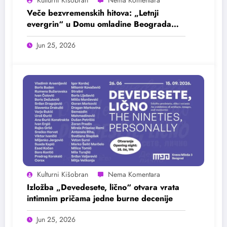
Kulturni Kišobran
Veče bezvremenskih hitova: „Letnji
evergrin“ u Domu omladine Beograda
25. juna
Jun 25, 2026
Kulturni Kišobran
Izložba „Devedesete, lično“ otvara vrata
intimnim pričama jedne burne decenije
Jun 25, 2026