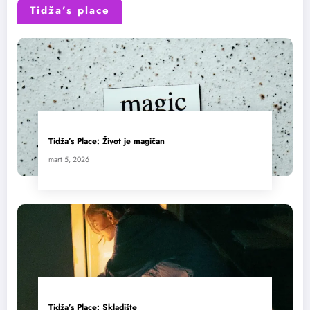
Tidža’s place
Tidža’s Place: Život je magičan
mart 5, 2026
Tidža’s Place: Skladište