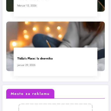
februar 12, 2026
Tidža’s Place: Iz dnevnika
januar 29, 2026
Mesto za reklamu