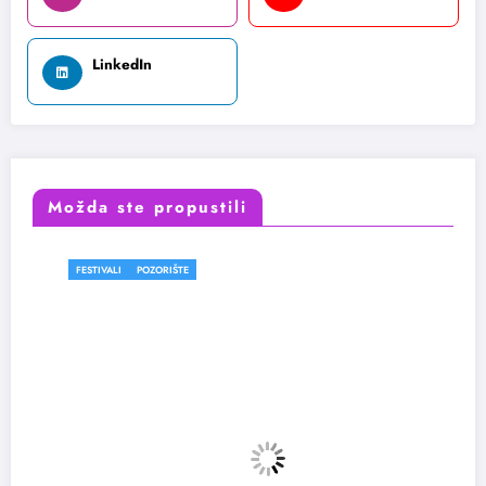
LinkedIn
Možda ste propustili
FESTIVALI
POZORIŠTE