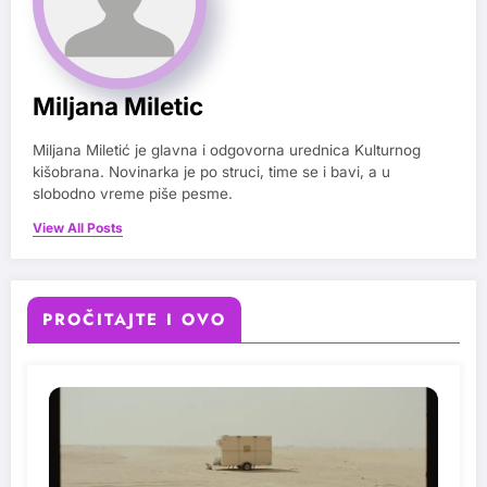
Miljana Miletic
Miljana Miletić je glavna i odgovorna urednica Kulturnog
kišobrana. Novinarka je po struci, time se i bavi, a u
slobodno vreme piše pesme.
View All Posts
PROČITAJTE I OVO