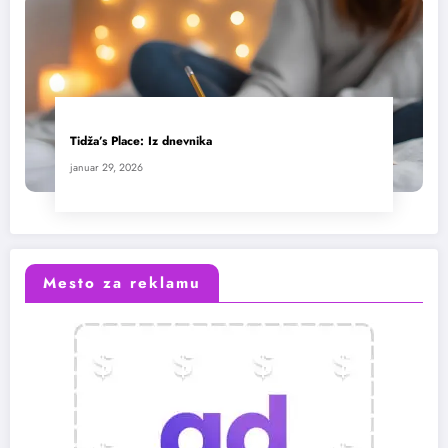
Tidža’s Place: Iz dnevnika
januar 29, 2026
Mesto za reklamu