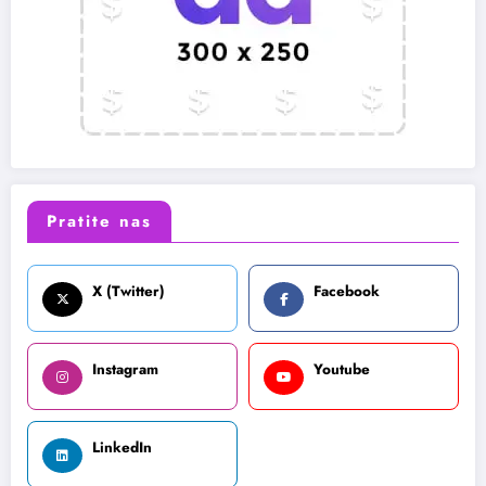
Pratite nas
X (Twitter)
Facebook
Instagram
Youtube
LinkedIn