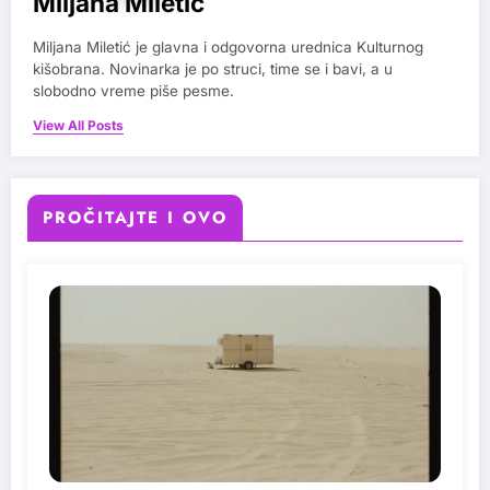
Miljana Miletic
Miljana Miletić je glavna i odgovorna urednica Kulturnog
kišobrana. Novinarka je po struci, time se i bavi, a u
slobodno vreme piše pesme.
View All Posts
PROČITAJTE I OVO