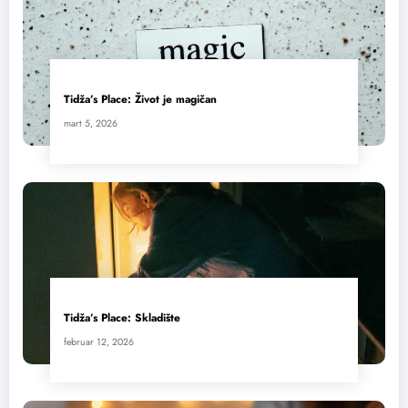
Tidža’s Place: Život je magičan
mart 5, 2026
Tidža’s Place: Skladište
februar 12, 2026