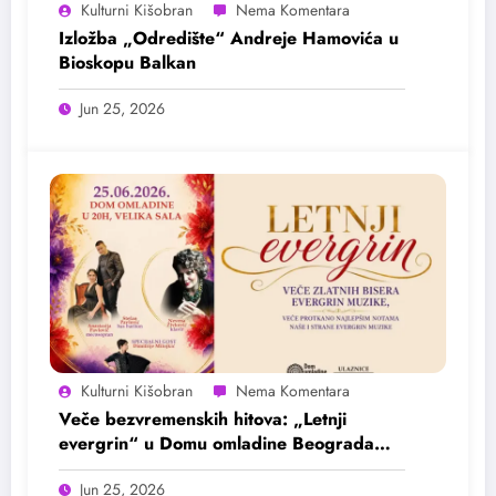
Kulturni Kišobran
Izložba „Odredište“ Andreje Hamovića u
Bioskopu Balkan
Jun 25, 2026
Kulturni Kišobran
Veče bezvremenskih hitova: „Letnji
evergrin“ u Domu omladine Beograda
25. juna
Jun 25, 2026