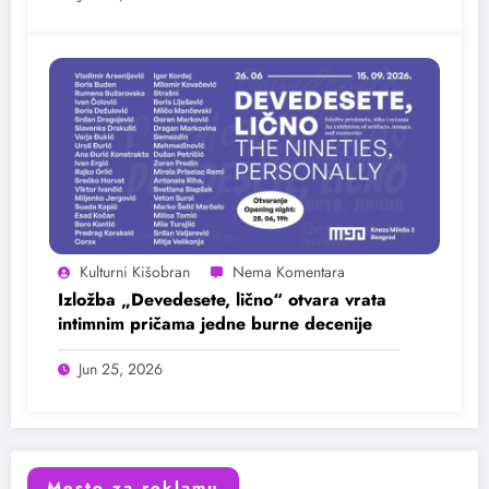
Kulturni Kišobran
Izložba „Devedesete, lično“ otvara vrata
intimnim pričama jedne burne decenije
Jun 25, 2026
Mesto za reklamu