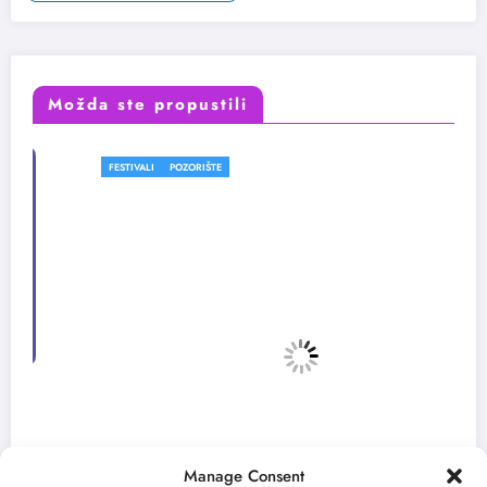
Možda ste propustili
FESTIVALI
POZORIŠTE
Manage Consent