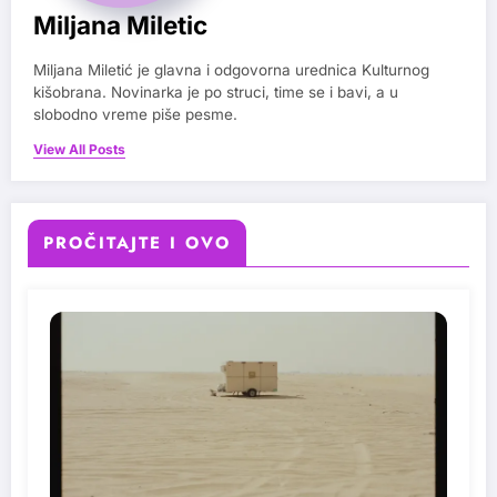
Miljana Miletic
Miljana Miletić je glavna i odgovorna urednica Kulturnog
kišobrana. Novinarka je po struci, time se i bavi, a u
slobodno vreme piše pesme.
View All Posts
PROČITAJTE I OVO