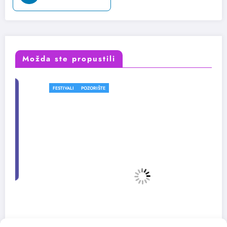
Možda ste propustili
FESTIVALI
POZORIŠTE