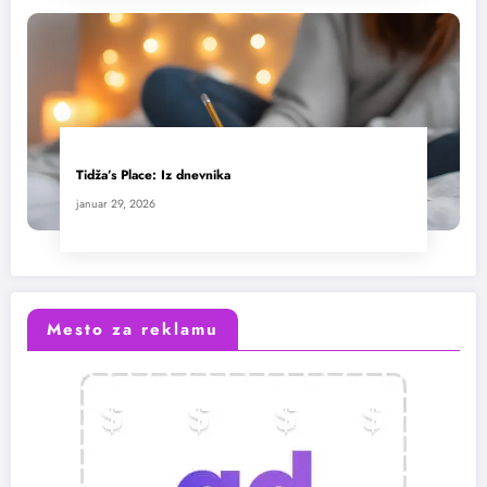
Tidža’s Place: Iz dnevnika
januar 29, 2026
Mesto za reklamu