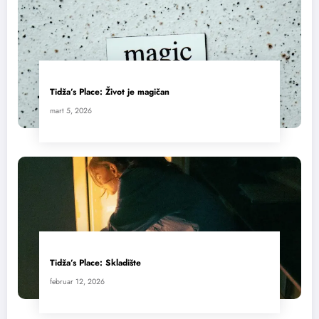
Tidža’s Place: Život je magičan
mart 5, 2026
Tidža’s Place: Skladište
februar 12, 2026