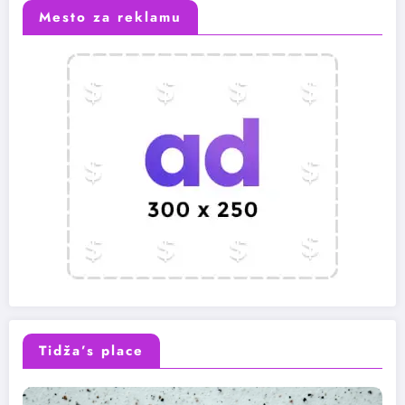
Mesto za reklamu
Tidža’s place