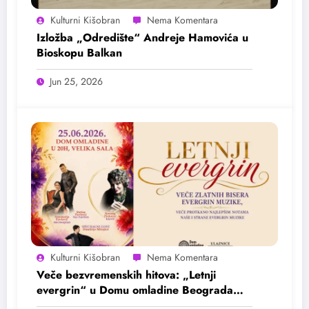
Kulturni Kišobran
Izložba „Odredište“ Andreje Hamovića u
Bioskopu Balkan
Jun 25, 2026
Kulturni Kišobran
Veče bezvremenskih hitova: „Letnji
evergrin“ u Domu omladine Beograda
25. juna