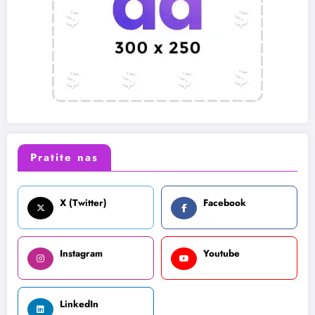
Pratite nas
X (Twitter)
Facebook
Instagram
Youtube
LinkedIn