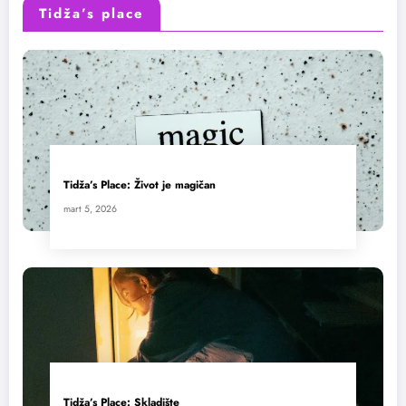
Tidža’s place
Tidža’s Place: Život je magičan
mart 5, 2026
Tidža’s Place: Skladište