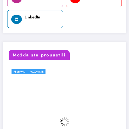
LinkedIn
Možda ste propustili
FESTIVALI