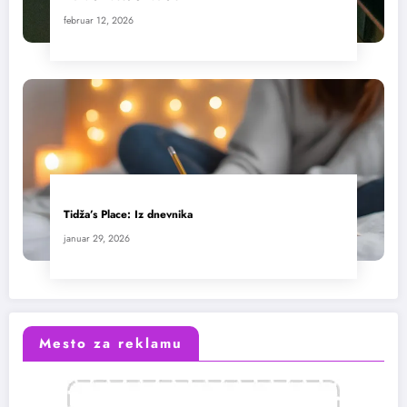
februar 12, 2026
Tidža’s Place: Iz dnevnika
januar 29, 2026
Mesto za reklamu