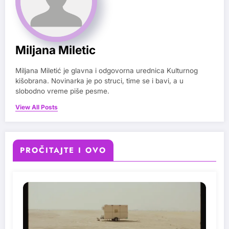
Miljana Miletic
Miljana Miletić je glavna i odgovorna urednica Kulturnog
kišobrana. Novinarka je po struci, time se i bavi, a u
slobodno vreme piše pesme.
View All Posts
PROČITAJTE I OVO