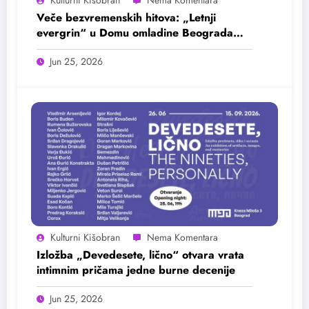
Kulturni Kišobran
Veče bezvremenskih hitova: „Letnji
evergrin“ u Domu omladine Beograda
25. juna
Jun 25, 2026
Kulturni Kišobran
Izložba „Devedesete, lično“ otvara vrata
intimnim pričama jedne burne decenije
Jun 25, 2026