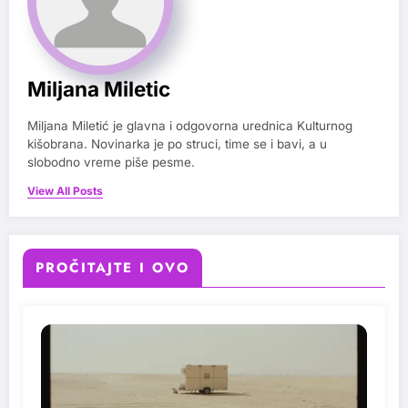
Miljana Miletic
Miljana Miletić je glavna i odgovorna urednica Kulturnog
kišobrana. Novinarka je po struci, time se i bavi, a u
slobodno vreme piše pesme.
View All Posts
PROČITAJTE I OVO