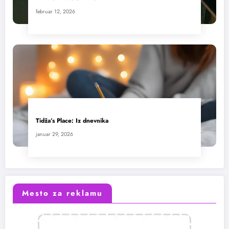
februar 12, 2026
Tidža’s Place: Iz dnevnika
januar 29, 2026
Mesto za reklamu