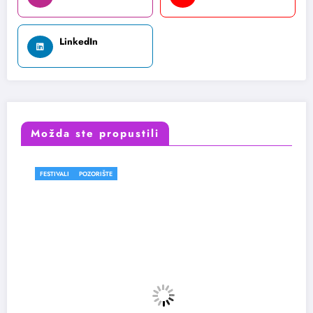
LinkedIn
Možda ste propustili
FESTIVALI
POZORIŠTE