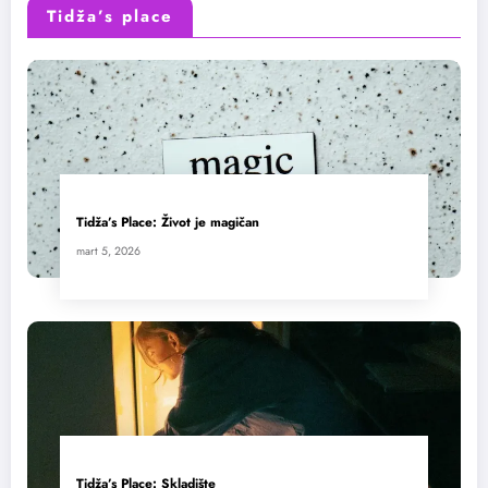
Tidža’s place
Tidža’s Place: Život je magičan
mart 5, 2026
Tidža’s Place: Skladište