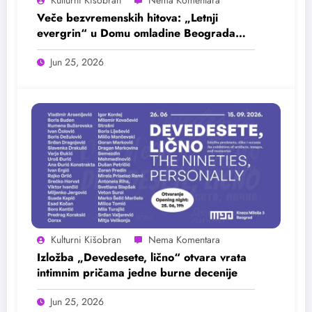
Kulturni Kišobran
Veče bezvremenskih hitova: „Letnji
evergrin“ u Domu omladine Beograda
25. juna
Jun 25, 2026
Kulturni Kišobran
Izložba „Devedesete, lično“ otvara vrata
intimnim pričama jedne burne decenije
Jun 25, 2026