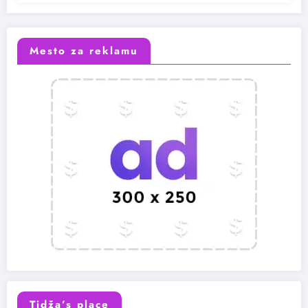
Mesto za reklamu
Tidža’s place