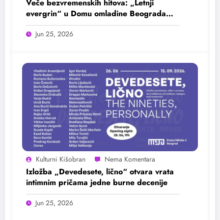
Veče bezvremenskih hitova: „Letnji
evergrin“ u Domu omladine Beograda
25. juna
Jun 25, 2026
Kulturni Kišobran
Izložba „Devedesete, lično“ otvara vrata
intimnim pričama jedne burne decenije
Jun 25, 2026