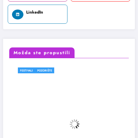
LinkedIn
Možda ste propustili
FESTIVALI
POZORIŠTE