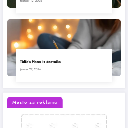
februar 12, 2026
Tidža’s Place: Iz dnevnika
januar 29, 2026
Mesto za reklamu