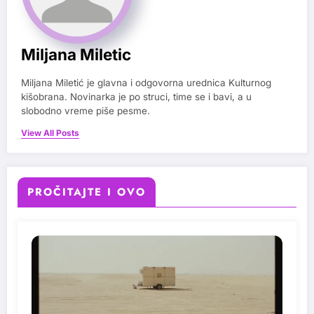
Miljana Miletic
Miljana Miletić je glavna i odgovorna urednica Kulturnog
kišobrana. Novinarka je po struci, time se i bavi, a u
slobodno vreme piše pesme.
View All Posts
PROČITAJTE I OVO