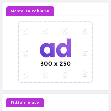
Mesto za reklamu
Tidža’s place