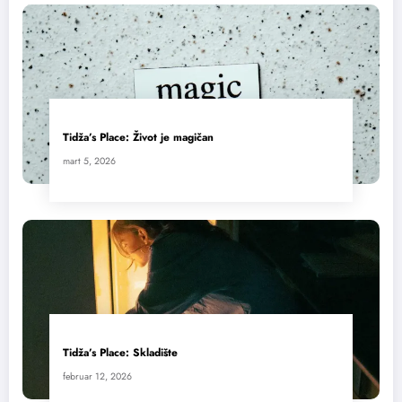
Tidža’s Place: Život je magičan
mart 5, 2026
Tidža’s Place: Skladište
februar 12, 2026