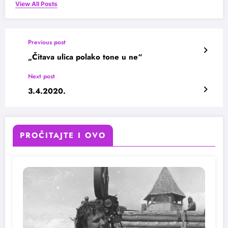
View All Posts
Previous post
„Čitava ulica polako tone u ne“
Next post
3.4.2020.
PROČITAJTE I OVO