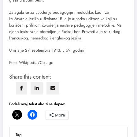
glasa u Budimpešti.
Zalagala se za uvođenje pedagogije i metodike, kao i za
izučavanje jezika u školama. Bila je autorka udžbenika koji su
korišćeni prilikom izvođenja nastave pedagogije i metodike. Na
njeno insistiranje oformljen je školski hor. Prevodila je sa ruskog,
francuskog, nemačkog i engleskog jezika.
Umrla je 27. septembra 1913. u 69. godini.
Foto: Wikipedia/Collage
Share this content:
Podeli ovaj tekst ako ti se dopao:
More
Tag