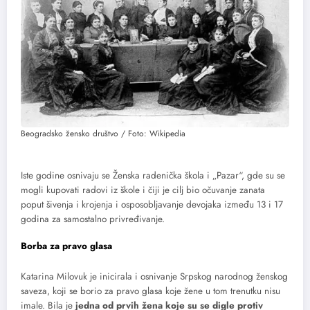
Beogradsko žensko društvo / Foto: Wikipedia
Iste godine osnivaju se Ženska radenička škola i „Pazar“, gde su se
mogli kupovati radovi iz škole i čiji je cilj bio očuvanje zanata
poput šivenja i krojenja i osposobljavanje devojaka između 13 i 17
godina za samostalno privređivanje.
Borba za pravo glasa
Katarina Milovuk je inicirala i osnivanje Srpskog narodnog ženskog
saveza, koji se borio za pravo glasa koje žene u tom trenutku nisu
imale. Bila je
jedna od prvih žena koje su se digle protiv