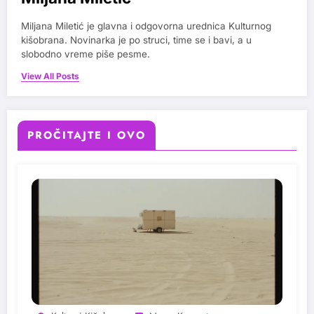
Miljana Miletić je glavna i odgovorna urednica Kulturnog
kišobrana. Novinarka je po struci, time se i bavi, a u
slobodno vreme piše pesme.
View All Posts
PROČITAJTE I OVO