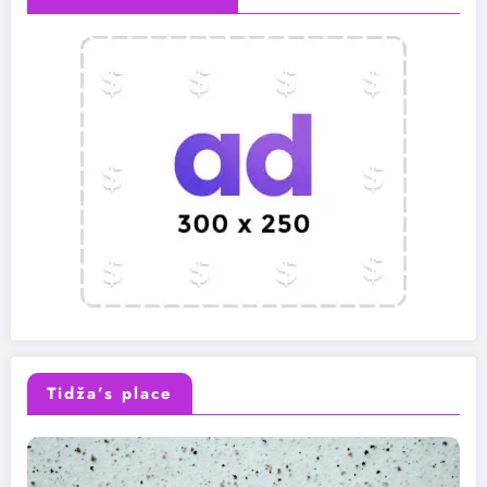
Tidža’s place