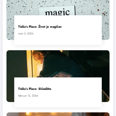
Tidža’s Place: Život je magičan
mart 5, 2026
Tidža’s Place: Skladište
februar 12, 2026