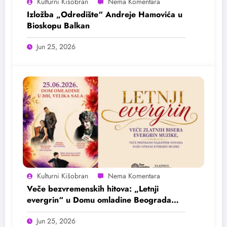
Kulturni Kišobran
Izložba „Odredište“ Andreje Hamovića u
Bioskopu Balkan
Jun 25, 2026
Kulturni Kišobran
Veče bezvremenskih hitova: „Letnji
evergrin“ u Domu omladine Beograda
25. juna
Jun 25, 2026