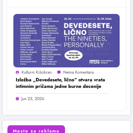
Kulturni Kišobran
Izložba „Devedesete, lično“ otvara vrata
intimnim pričama jedne burne decenije
Jun 25, 2026
Mesto za reklamu