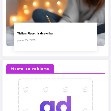
Tidža’s Place: Iz dnevnika
januar 29, 2026
Mesto za reklamu