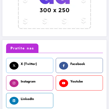
Pratite nas
X (Twitter)
Facebook
Instagram
Youtube
LinkedIn