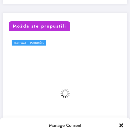
Možda ste propustili
POZORIŠTE
FESTIVALI
Manage Consent