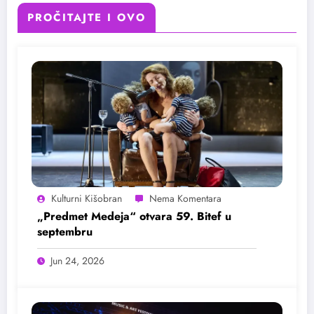
PROČITAJTE I OVO
Kulturni Kišobran
„Predmet Medeja“ otvara 59. Bitef u
septembru
Jun 24, 2026