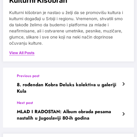
Kulturni Kišobran
Kulturni kišobran je nastao u želji da se promovišu kultura i
kulturni događaji u Srbiji i regionu. Vremenom, shvatili smo
da takođe želimo da budemo i platforma za mlade i
neafirmisane, ali i ostvarene umetnike, pesnike, muzičare,
glumce, slikare i sve one koji na neki način doprinose
očuvanju kulture.
View All Posts
Previous post
8. rođendan Kobra Deluks kolektiva u galeriji
Kula
Next post
MLAD I RADOSTAN: Album obrada pesama
nastalih u Jugoslaviji 80-ih godina