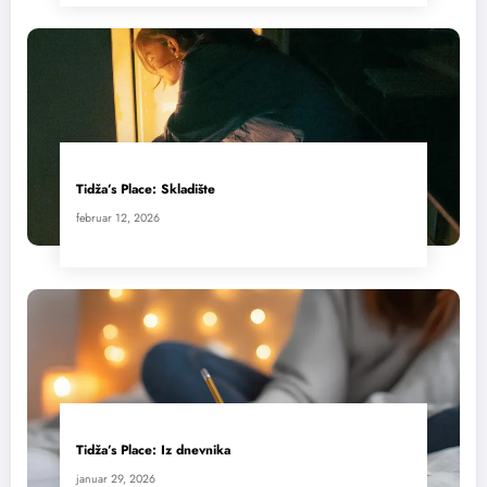
Tidža’s Place: Skladište
februar 12, 2026
Tidža’s Place: Iz dnevnika
januar 29, 2026