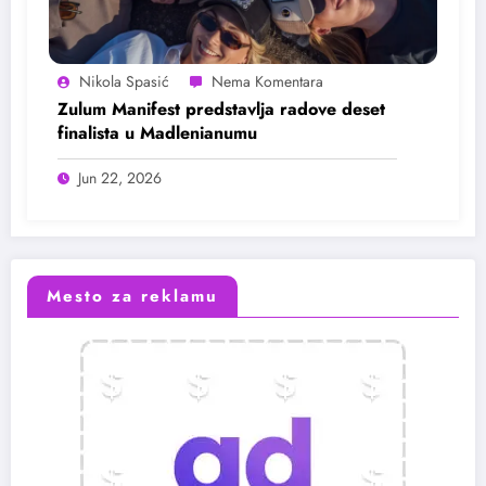
Nikola Spasić
Zulum Manifest predstavlja radove deset
finalista u Madlenianumu
Jun 22, 2026
Mesto za reklamu