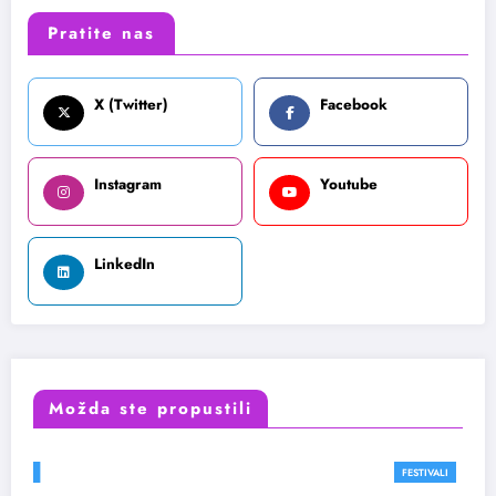
Pratite nas
X (Twitter)
Facebook
Instagram
Youtube
LinkedIn
Možda ste propustili
FESTIVALI