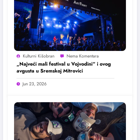
Kulturni Kišobran
„Najveći mali festival u Vojvodini“ i ovog
avgusta u Sremskoj Mitrovici
Jun 23, 2026