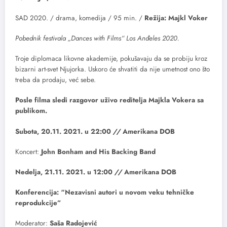
SAD 2020. / drama, komedija / 95 min. /
Režija: Majkl Voker
Pobednik festivala „Dances with Films“ Los Anđeles 2020.
Troje diplomaca likovne akademije, pokušavaju da se probiju kroz
bizarni art-svet Njujorka. Uskoro će shvatiti da nije umetnost ono što
treba da prodaju, već sebe.
Posle filma sledi razgovor uživo reditelja Majkla Vokera sa
publikom.
Subota, 20.11. 2021. u 22:00
//
Amerikana DOB
Koncert:
John Bonham and His Backing Band
Nedelja, 21.11. 2021. u 12:00
//
Amerikana DOB
Konferencija: “Nezavisni autori u novom veku tehničke
reprodukcije”
Moderator:
Saša Radojević