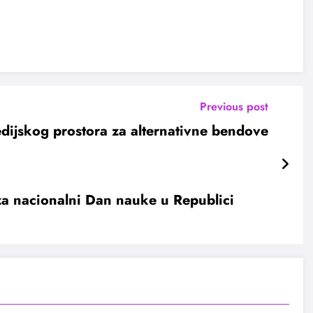
Previous post
dijskog prostora za alternativne bendove
za nacionalni Dan nauke u Republici