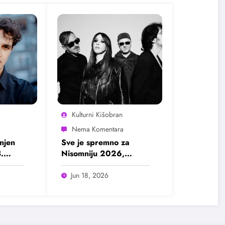
Kulturni Kišobran
njen
Sve je spremno za
.
Nisomniju 2026,
pogledajte program
Jun 18, 2026