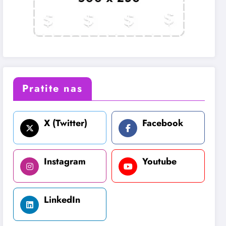
Pratite nas
X (Twitter)
Facebook
Instagram
Youtube
LinkedIn