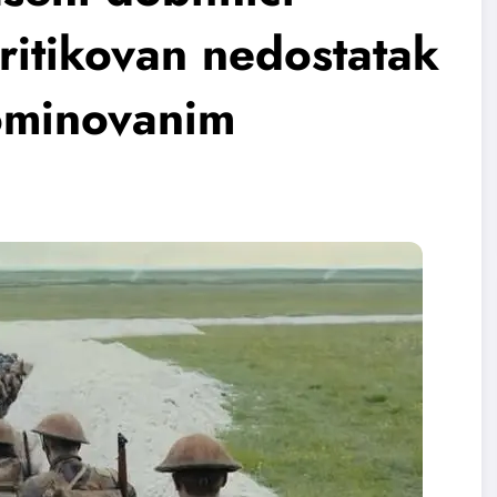
ritikovan nedostatak
ominovanim