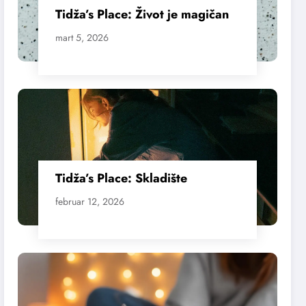
Tidža’s Place: Život je magičan
mart 5, 2026
Tidža’s Place: Skladište
februar 12, 2026