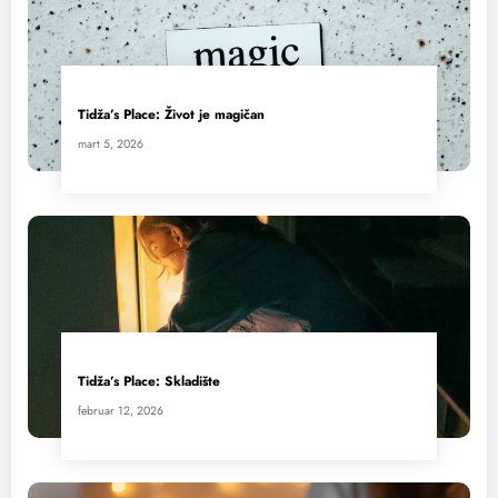
Tidža’s Place: Život je magičan
mart 5, 2026
Tidža’s Place: Skladište
februar 12, 2026