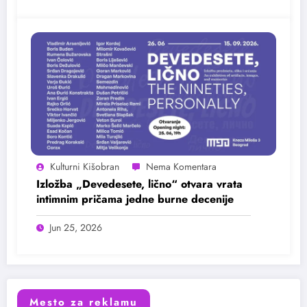
Kulturni Kišobran
Izložba „Devedesete, lično“ otvara vrata
intimnim pričama jedne burne decenije
Jun 25, 2026
Mesto za reklamu