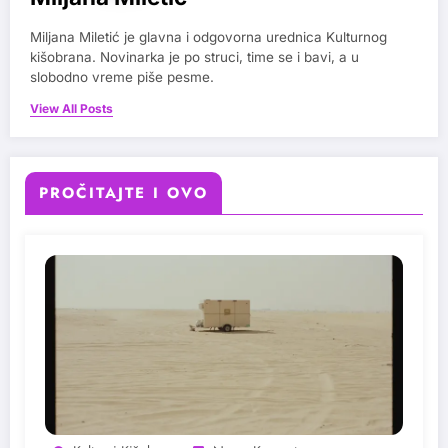
Miljana Miletić je glavna i odgovorna urednica Kulturnog
kišobrana. Novinarka je po struci, time se i bavi, a u
slobodno vreme piše pesme.
View All Posts
PROČITAJTE I OVO