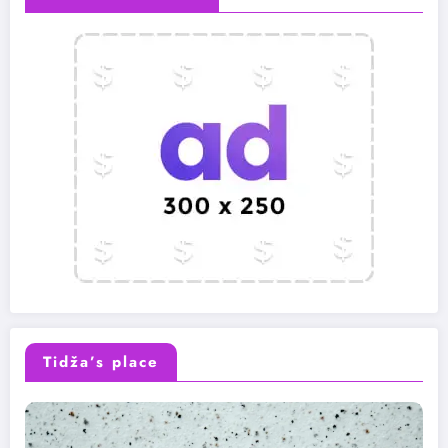
Tidža’s place