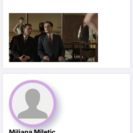
Miljana Miletic