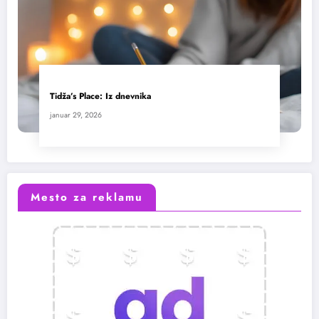
Tidža’s Place: Iz dnevnika
januar 29, 2026
Mesto za reklamu