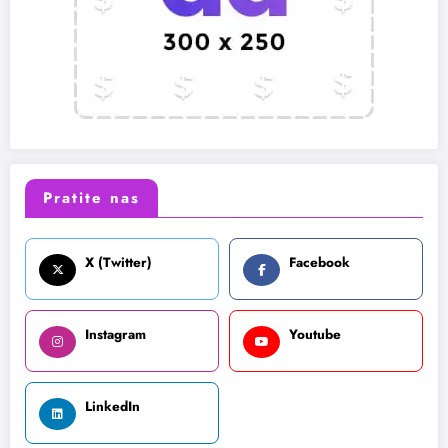
Pratite nas
X (Twitter)
Facebook
Instagram
Youtube
LinkedIn