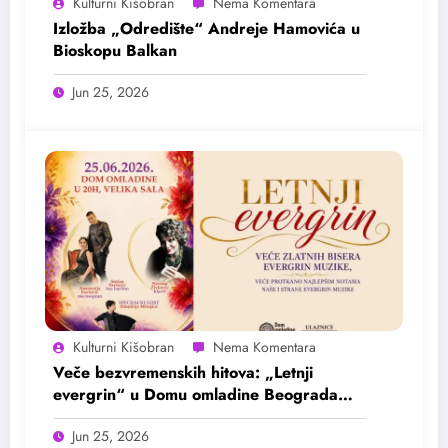
Kulturni Kišobran
Izložba „Odredište“ Andreje Hamovića u
Bioskopu Balkan
Jun 25, 2026
Kulturni Kišobran
Veče bezvremenskih hitova: „Letnji
evergrin“ u Domu omladine Beograda
25. juna
Jun 25, 2026