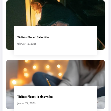
Tidža’s Place: Skladište
februar 12, 2026
Tidža’s Place: Iz dnevnika
januar 29, 2026