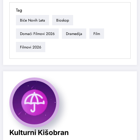
Tag
Biće Novih Leta
Bioskop
Domaći Filmovi 2026
Dramedija
Film
Filmovi 2026
Kulturni Kišobran