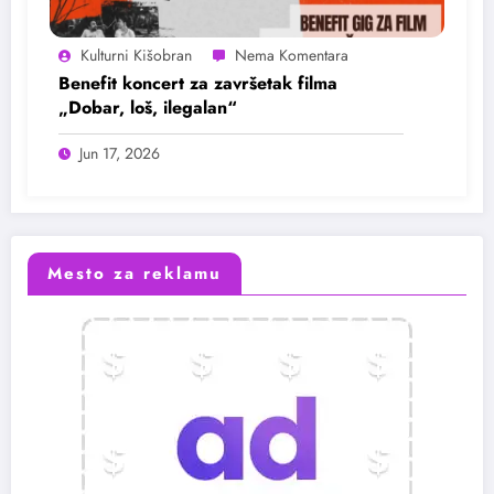
Kulturni Kišobran
Benefit koncert za završetak filma
„Dobar, loš, ilegalan“
Jun 17, 2026
Mesto za reklamu