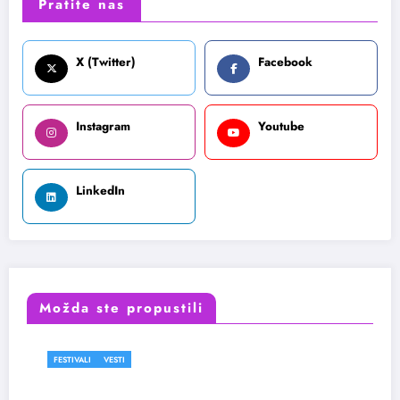
Pratite nas
X (Twitter)
Facebook
Instagram
Youtube
LinkedIn
Možda ste propustili
VESTI
FESTIVALI