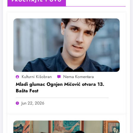
PROČITAJTE I OVO
Kulturni Kišobran
Mladi glumac Ognjen Mićović otvara 13.
Bašta Fest
Jun 22, 2026