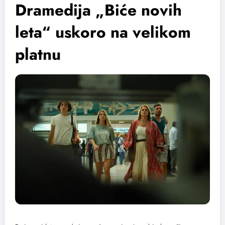
Dramedija „Biće novih
leta“ uskoro na velikom
platnu