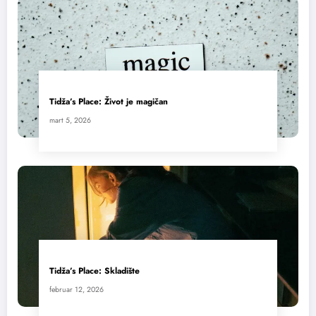
Tidža’s Place: Život je magičan
mart 5, 2026
Tidža’s Place: Skladište
februar 12, 2026