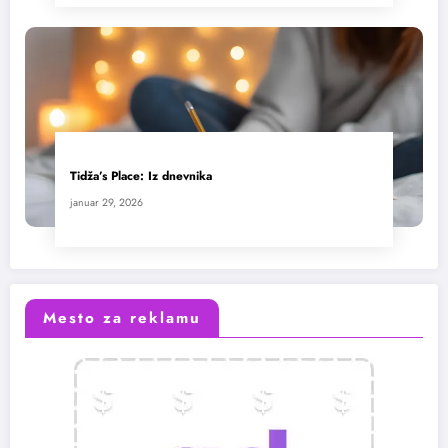
Tidža’s Place: Iz dnevnika
januar 29, 2026
Mesto za reklamu