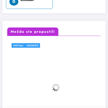
Možda ste propustili
FESTIVALI
POZORIŠTE