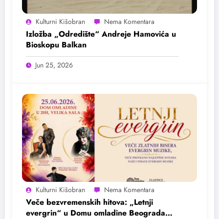
Kulturni Kišobran
Izložba „Odredište“ Andreje Hamovića u
Bioskopu Balkan
Jun 25, 2026
Kulturni Kišobran
Veče bezvremenskih hitova: „Letnji
evergrin“ u Domu omladine Beograda