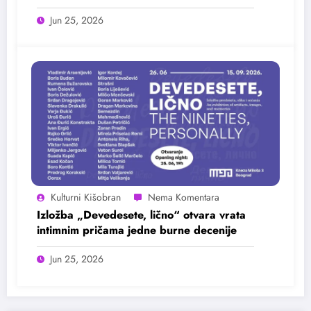
25. juna
Jun 25, 2026
Kulturni Kišobran
Izložba „Devedesete, lično“ otvara vrata
intimnim pričama jedne burne decenije
Jun 25, 2026