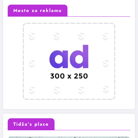
Mesto za reklamu
Tidža’s place