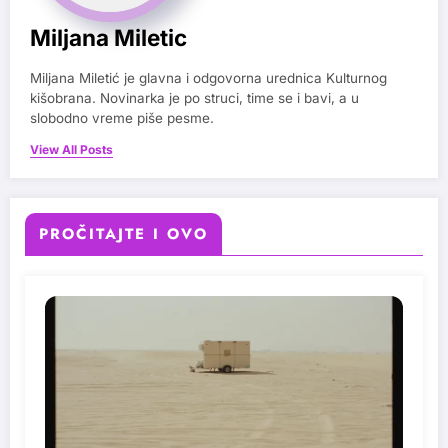
Miljana Miletic
Miljana Miletić je glavna i odgovorna urednica Kulturnog
kišobrana. Novinarka je po struci, time se i bavi, a u
slobodno vreme piše pesme.
View All Posts
PROČITAJTE I OVO