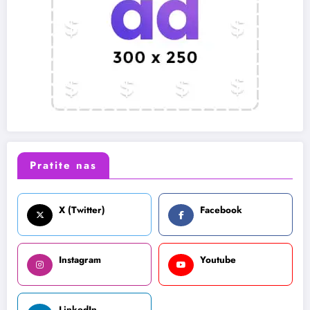
Pratite nas
X (Twitter)
Facebook
Instagram
Youtube
LinkedIn