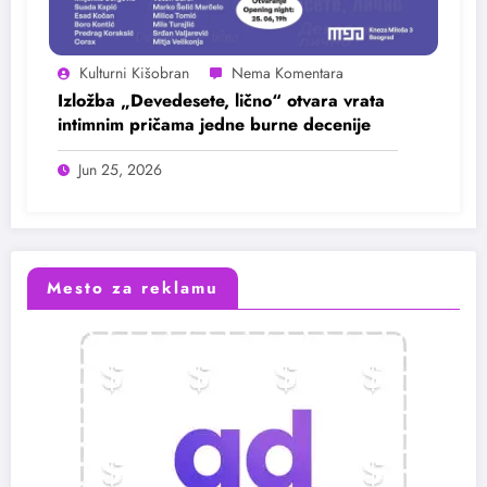
Kulturni Kišobran
Izložba „Devedesete, lično“ otvara vrata
intimnim pričama jedne burne decenije
Jun 25, 2026
Mesto za reklamu