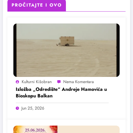
PROČITAJTE I OVO
Kulturni Kišobran
Izložba „Odredište“ Andreje Hamovića u
Bioskopu Balkan
Jun 25, 2026