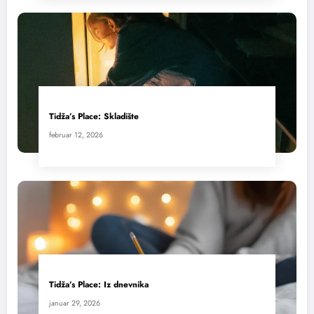
Tidža’s Place: Skladište
februar 12, 2026
Tidža’s Place: Iz dnevnika
januar 29, 2026