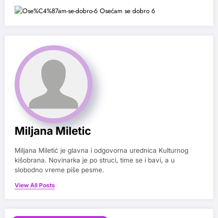
Miljana Miletic
Miljana Miletić je glavna i odgovorna urednica Kulturnog
kišobrana. Novinarka je po struci, time se i bavi, a u
slobodno vreme piše pesme.
View All Posts