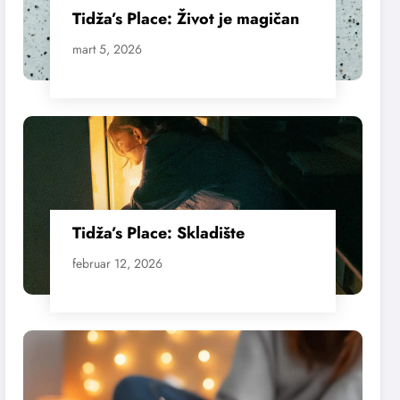
Tidža’s Place: Život je magičan
mart 5, 2026
Tidža’s Place: Skladište
februar 12, 2026