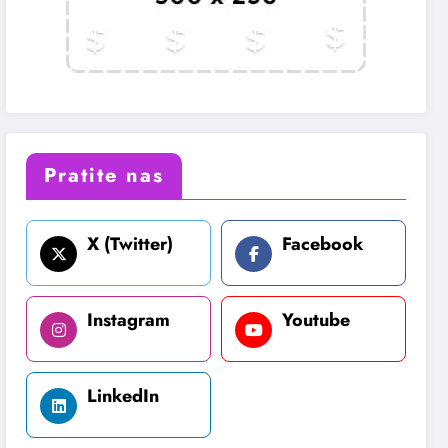
Pratite nas
X (Twitter)
Facebook
Instagram
Youtube
LinkedIn