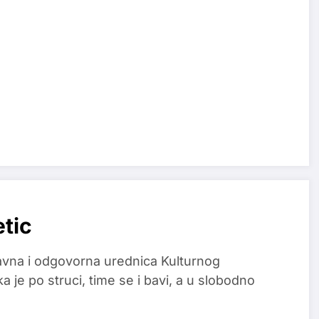
etic
glavna i odgovorna urednica Kulturnog
a je po struci, time se i bavi, a u slobodno