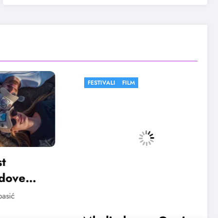
FESTIVALI
FILM
e