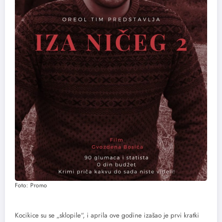
Foto: Promo
Kocikice su se „sklopile“, i aprila ove godine izašao je prvi kratki