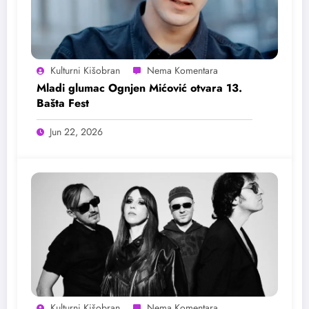
Kulturni Kišobran
Mladi glumac Ognjen Mićović otvara 13.
Bašta Fest
Jun 22, 2026
Kulturni Kišobran