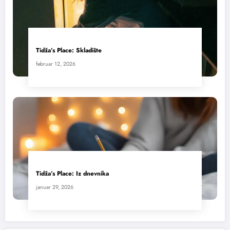
Tidža’s Place: Skladište
februar 12, 2026
Tidža’s Place: Iz dnevnika
januar 29, 2026