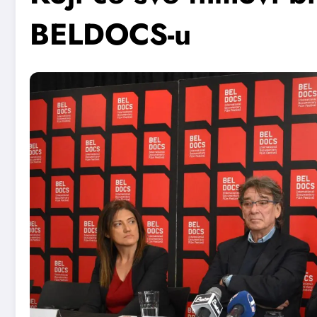
BELDOCS-u