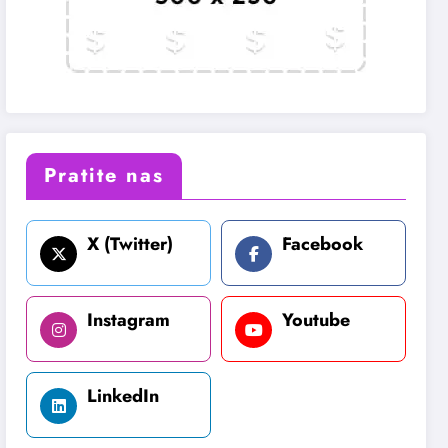
Pratite nas
X (Twitter)
Facebook
Instagram
Youtube
LinkedIn