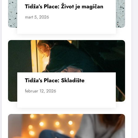
Tidža’s Place: Život je magičan
mart 5, 2026
Tidža’s Place: Skladište
februar 12, 2026