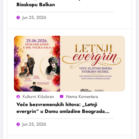
Bioskopu Balkan
Jun 25, 2026
Kulturni Kišobran
Veče bezvremenskih hitova: „Letnji
evergrin“ u Domu omladine Beograda
25. juna
Jun 25, 2026