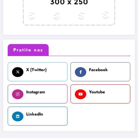
Pratite nas
X (Twitter)
Facebook
Instagram
Youtube
LinkedIn