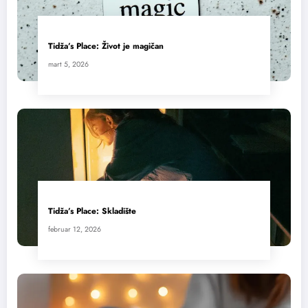
Tidža’s Place: Život je magičan
mart 5, 2026
Tidža’s Place: Skladište
februar 12, 2026