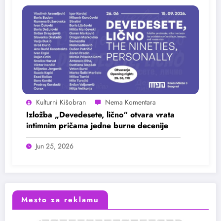
Kulturni Kišobran
Izložba „Devedesete, lično“ otvara vrata
intimnim pričama jedne burne decenije
Jun 25, 2026
Mesto za reklamu