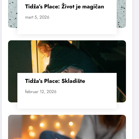
Tidža’s Place: Život je magičan
mart 5, 2026
Tidža’s Place: Skladište
februar 12, 2026