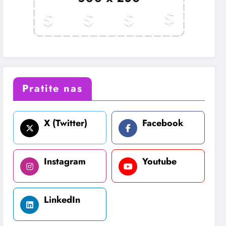
Pratite nas
X (Twitter)
Facebook
Instagram
Youtube
LinkedIn